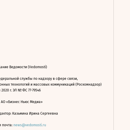
ание Ведомости (Vedomosti)
деральной службы по надзору в сфере связи,
нных технологий и массовых коммуникаций (Роскомнадзор)
 2020 г. ЭЛ № ФС 77-79546
: АО «Бизнес Ньюс Медиа»
дактор: Казьмина Ирина Сергеевна
я почта:
news@vedomosti.ru