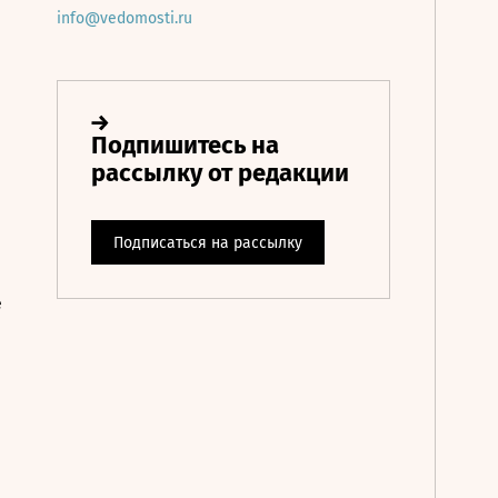
info@vedomosti.ru
е