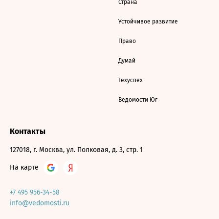
Страна
Устойчивое развитие
Право
Думай
Техуспех
Ведомости Юг
Контакты
127018, г. Москва, ул. Полковая, д. 3, стр. 1
На карте
+7 495 956-34-58
info@vedomosti.ru