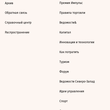
Премия Импульс
Архив
Обратная связь
Правила торговли
Справочный центр
Ведомости&
Распространение
Капитал
Инновации и технологии
Как потратить
Туризм
Форум
Ведомости Северо-Запад
Идеи управления
Спорт