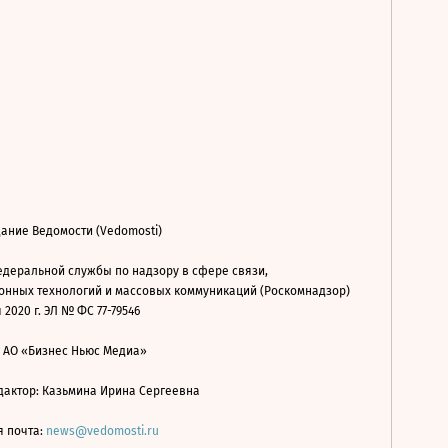
ание Ведомости (Vedomosti)
деральной службы по надзору в сфере связи,
нных технологий и массовых коммуникаций (Роскомнадзор)
 2020 г. ЭЛ № ФС 77-79546
: АО «Бизнес Ньюс Медиа»
дактор: Казьмина Ирина Сергеевна
я почта:
news@vedomosti.ru