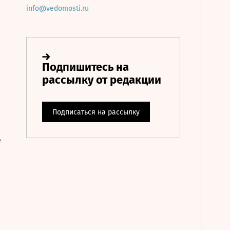
info@vedomosti.ru
е