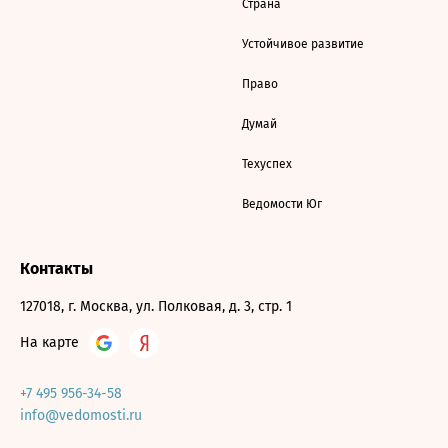
Страна
Устойчивое развитие
Право
Думай
Техуспех
Ведомости Юг
Контакты
127018, г. Москва, ул. Полковая, д. 3, стр. 1
На карте
+7 495 956-34-58
info@vedomosti.ru