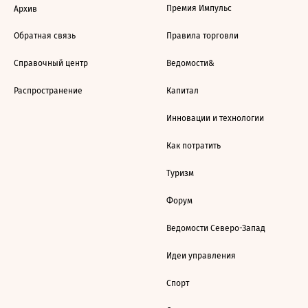
Премия Импульс
Архив
Обратная связь
Правила торговли
Справочный центр
Ведомости&
Распространение
Капитал
Инновации и технологии
Как потратить
Туризм
Форум
Ведомости Северо-Запад
Идеи управления
Спорт