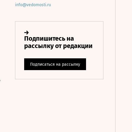
info@vedomosti.ru
е