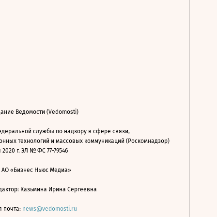
ание Ведомости (Vedomosti)
деральной службы по надзору в сфере связи,
нных технологий и массовых коммуникаций (Роскомнадзор)
 2020 г. ЭЛ № ФС 77-79546
: АО «Бизнес Ньюс Медиа»
дактор: Казьмина Ирина Сергеевна
я почта:
news@vedomosti.ru