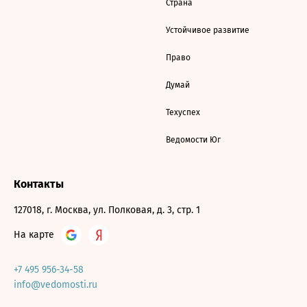
Страна
Устойчивое развитие
Право
Думай
Техуспех
Ведомости Юг
Контакты
127018, г. Москва, ул. Полковая, д. 3, стр. 1
На карте
+7 495 956-34-58
info@vedomosti.ru