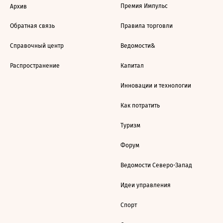
Премия Импульс
Архив
Обратная связь
Правила торговли
Справочный центр
Ведомости&
Распространение
Капитал
Инновации и технологии
Как потратить
Туризм
Форум
Ведомости Северо-Запад
Идеи управления
Спорт