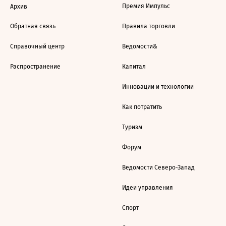
Премия Импульс
Архив
Обратная связь
Правила торговли
Справочный центр
Ведомости&
Распространение
Капитал
Инновации и технологии
Как потратить
Туризм
Форум
Ведомости Северо-Запад
Идеи управления
Спорт