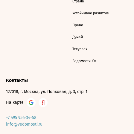
Страна
Устойчивое развитие
Право
Думай
Техуспех
Ведомости Юг
Контакты
127018, г. Москва, ул. Полковая, д. 3, стр. 1
На карте
+7 495 956-34-58
info@vedomosti.ru