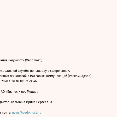
ание Ведомости (Vedomosti)
деральной службы по надзору в сфере связи,
нных технологий и массовых коммуникаций (Роскомнадзор)
 2020 г. ЭЛ № ФС 77-79546
: АО «Бизнес Ньюс Медиа»
дактор: Казьмина Ирина Сергеевна
я почта:
news@vedomosti.ru