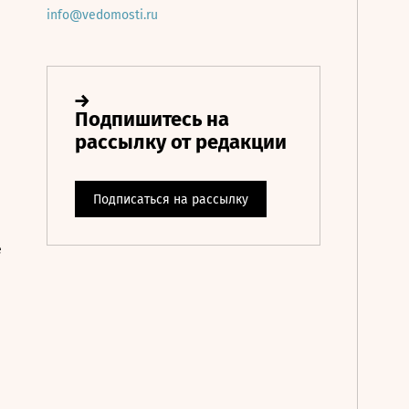
info@vedomosti.ru
е