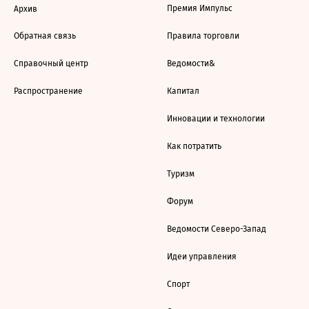
Премия Импульс
Архив
Обратная связь
Правила торговли
Справочный центр
Ведомости&
Распространение
Капитал
Инновации и технологии
Как потратить
Туризм
Форум
Ведомости Северо-Запад
Идеи управления
Спорт