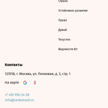
Страна
Устойчивое развитие
Право
Думай
Техуспех
Ведомости Юг
Контакты
127018, г. Москва, ул. Полковая, д. 3, стр. 1
На карте
+7 495 956-34-58
info@vedomosti.ru