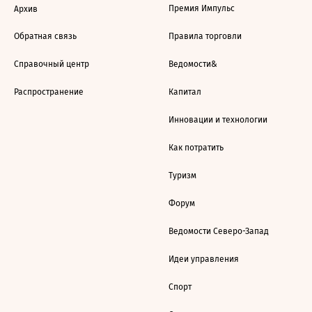
Премия Импульс
Архив
Обратная связь
Правила торговли
Справочный центр
Ведомости&
Распространение
Капитал
Инновации и технологии
Как потратить
Туризм
Форум
Ведомости Северо-Запад
Идеи управления
Спорт