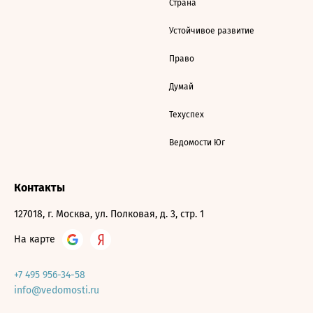
Страна
Устойчивое развитие
Право
Думай
Техуспех
Ведомости Юг
Контакты
127018, г. Москва, ул. Полковая, д. 3, стр. 1
На карте
+7 495 956-34-58
info@vedomosti.ru