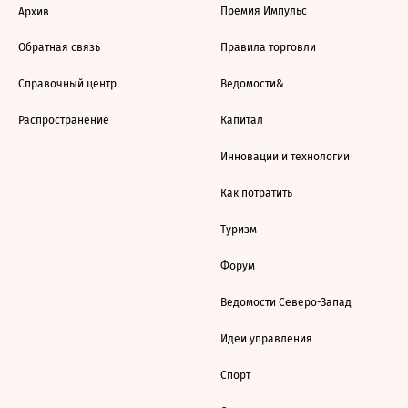
Премия Импульс
Архив
Обратная связь
Правила торговли
Справочный центр
Ведомости&
Распространение
Капитал
Инновации и технологии
Как потратить
Туризм
Форум
Ведомости Северо-Запад
Идеи управления
Спорт