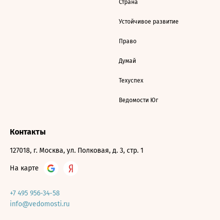
Страна
Устойчивое развитие
Право
Думай
Техуспех
Ведомости Юг
Контакты
127018, г. Москва, ул. Полковая, д. 3, стр. 1
На карте
+7 495 956-34-58
info@vedomosti.ru