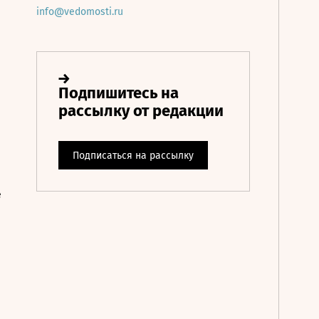
info@vedomosti.ru
е