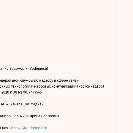
ание Ведомости (Vedomosti)
деральной службы по надзору в сфере связи,
нных технологий и массовых коммуникаций (Роскомнадзор)
 2020 г. ЭЛ № ФС 77-79546
: АО «Бизнес Ньюс Медиа»
дактор: Казьмина Ирина Сергеевна
я почта:
news@vedomosti.ru