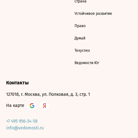
Страна
Устойчивое развитие
Право
Думай
Техуспех
Ведомости Юг
Контакты
127018, г. Москва, ул. Полковая, д. 3, стр. 1
На карте
+7 495 956-34-58
info@vedomosti.ru