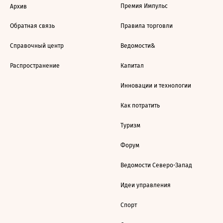
Премия Импульс
Архив
Обратная связь
Правила торговли
Справочный центр
Ведомости&
Распространение
Капитал
Инновации и технологии
Как потратить
Туризм
Форум
Ведомости Северо-Запад
Идеи управления
Спорт