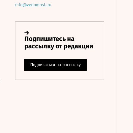
info@vedomosti.ru
е