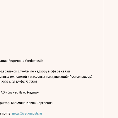
ание Ведомости (Vedomosti)
деральной службы по надзору в сфере связи,
нных технологий и массовых коммуникаций (Роскомнадзор)
 2020 г. ЭЛ № ФС 77-79546
: АО «Бизнес Ньюс Медиа»
дактор: Казьмина Ирина Сергеевна
я почта:
news@vedomosti.ru