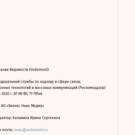
ание Ведомости (Vedomosti)
деральной службы по надзору в сфере связи,
нных технологий и массовых коммуникаций (Роскомнадзор)
 2020 г. ЭЛ № ФС 77-79546
: АО «Бизнес Ньюс Медиа»
дактор: Казьмина Ирина Сергеевна
я почта:
news@vedomosti.ru