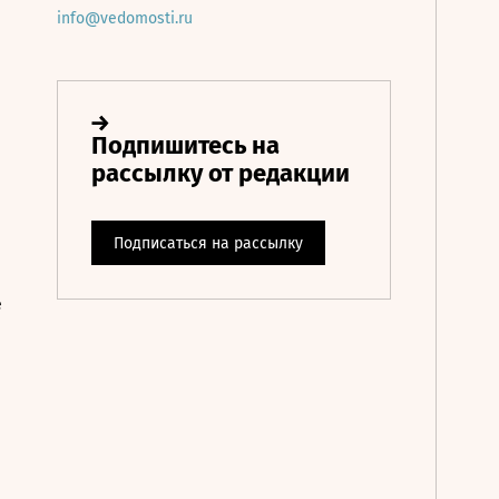
info@vedomosti.ru
е