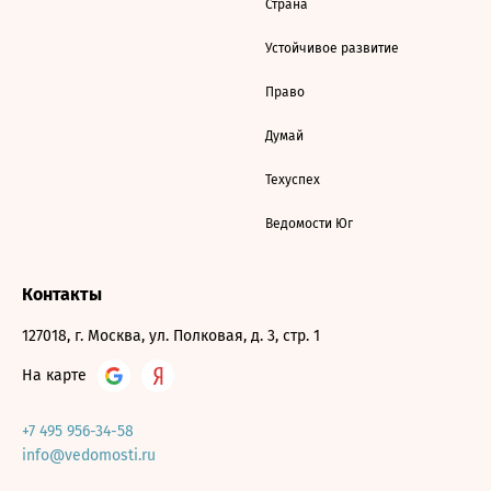
Страна
Устойчивое развитие
Право
Думай
Техуспех
Ведомости Юг
Контакты
127018, г. Москва, ул. Полковая, д. 3, стр. 1
На карте
+7 495 956-34-58
info@vedomosti.ru