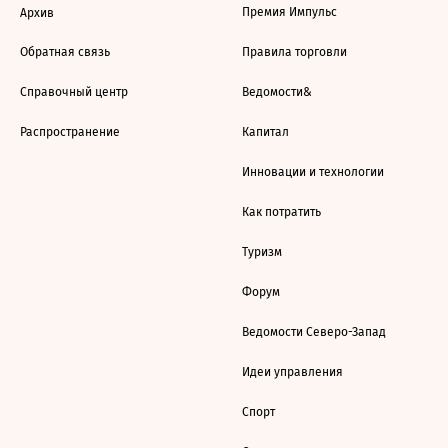
Премия Импульс
Архив
Обратная связь
Правила торговли
Справочный центр
Ведомости&
Распространение
Капитал
Инновации и технологии
Как потратить
Туризм
Форум
Ведомости Северо-Запад
Идеи управления
Спорт