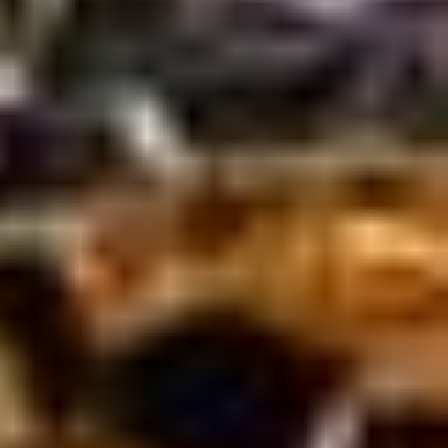
Выступление Рублева в Дубае напоминает синусоиду. В
первом круге он уступал сербу Филипу Крайиновичу 2:5 в
стартовом сете, но затем взял 11 из 13 последующих геймов -
7:5, 6:2. Во втором раунде Андрей совершил еще более
мощный камбэк в матче против Алехандро Давидович-
Фокины из Испании. Во второй партии он отыграл пять
матчболов подряд - 1:6, 7:6 (8:6), 7:6 (7:3). В четвертьфинале с
голландцем Ботиком ван де Зандсхулпом он, напротив,
упустил три матчбола, а в полуфинале с Александром Зверев -
и вовсе пять.