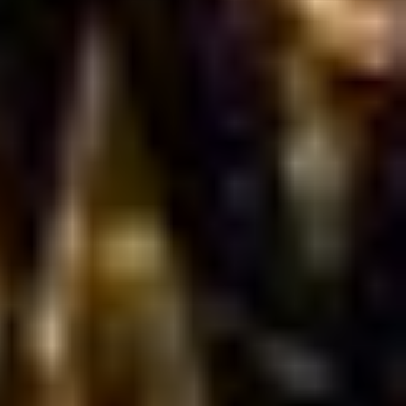
Медведев выиграл со счетом 6:2, 6:2.
Ранее по теме:
Лучшие приложения БК для ставок на спорт
Erid: 2VtzqukHk1d
Призовой квиз от БЕТСИТИ
Проверьте знания об истории Лиги чемпионов и заберите
подарок
* Бонус зачисляется в виде фрибета на сумму до 1500 рублей.
Фрибет – бонусные средства, зачисляемые Участнику Акции
на бонусный счёт, по факту выполнения условий.
Информация об организаторе основанных на риске игр, пари,
о правилах их проведения, о призовом фонде таких игр, пари,
о количестве, сроках, месте и порядке получения призов или
выигрышей указана на сайте www.betcity.ru. Розыгрыш
происходит во время события.
Топы букмекеров
Смотреть всё
БК с минимальным депозитом