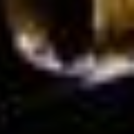
Букмекер подвел итоги главного события лета
Новости
Финал ЧМ-2026 стал самым крупным по обороту и
прибыли букмекеров матчем в году
Главные беттинговые итоги Кубка мира
Новости
«Марафон» подвел итоги чемпионата мира по футболу
Самые крупные ставки и выигрыши, наиболее
прибыльные матчи
Новости
Клиенты букмекеров уверены в победе ЦСКА над
«Балтикой» в стартовом матче РПЛ
Премьер-лига возвращается!
Новости
«Зенит» — чемпион, «Спартак» — первый клуб
Москвы, лучшие бомбардиры — Кордоба и Тюкавин
Букмекеры назвали фаворитов нового сезона РПЛ