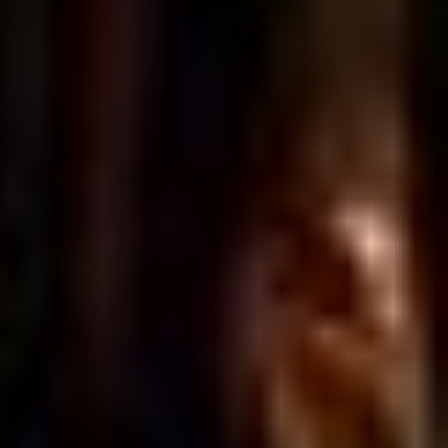
5
/5
Обзор
На сайт
Смотреть полный список
Топ букмекеров на Андроид
5
/5
Обзор
На сайт
5
/5
Обзор
На сайт
5
/5
Обзор
На сайт
Смотреть полный список
Смотреть всё
Рекомендуем
«В России повысится планка единоборств. Ориентир -
чемпионат мира». Каманцев - о новых принципах судейства
Новости
Фестиваль северной культуры «Имандра» пройдет 22–23
августа в Мончегорске
Новости