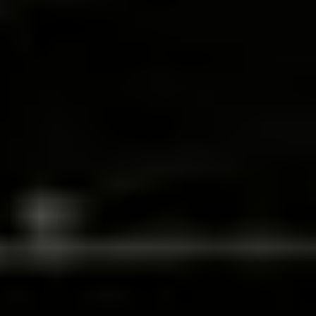
loading
«В России повысится планка единоборств. Ориентир -
чемпионат мира». Каманцев - о новых принципах судейства
Новости
Фестиваль северной культуры «Имандра» пройдет 22–23
августа в Мончегорске
Новости
Букмекер БЕТ-М обновил приветственную акцию
Новости
На UTLC CUP-2026 сыграют команды из России, Бразилии,
Сербии, Беларуси и Казахстана
Новости
ЧМ-2026 в «Марафоне»: самый крупный выигрыш, рекордные
коэффициенты и другие интересные факты
Новости
Финал ЧМ-2026 стал самым крупным по обороту и прибыли
букмекеров матчем в году
Новости
«Зенит» — чемпион, «Спартак» — первый клуб Москвы,
лучшие бомбардиры — Кордоба и Тюкавин
Новости
Карту болельщика превратят в цифровую экосистему.
Главный приз за прогнозы – электромобиль
Новости
Матч «Ротор» — «СКА-Хабаровск» стал самым крупным по