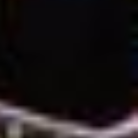
Медведев после неудачного старта сезона вновь набрал
сумасшедшую форму. Он близок к тому, чтобы впервые в
карьере выиграть три турнира подряд. На прошлой неделе
Даниил завоевал титул в Дохе, а на позапрошлой – в
Роттердаме. После триумфа в матче с первой ракеткой мира
Новаком Джоковичем победная серия Медведева достигла 13
матчей, он побил личный рекорд по количеству выигранных
матчей подряд в ходе одного сезона. Самая длительная серия
побед Даниила в карьере состоялась на стыке 2020 и 2021
годов, тогда он выиграл 20 встреч кряду.
В матче против Рублева букмекеры считают Медведева явным
фаворитом.
БК
«Леон»
принимает ставки на победу Даниила
с коэффициентом 1,22. Котировки на Андрея в несколько раз
выше – 4,20.
ЕЖЕНЕДЕЛЬНЫЙ БОНУС «ЛЕОН»: ДО 10 ТЫСЯЧ
РУБЛЕЙ ЗА ПОПОЛНЕНИЕ СЧЕТА
Ставки на форы