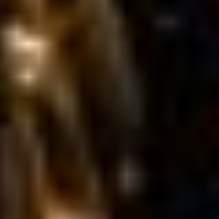
5
/5
Обзор
На сайт
5
/5
Обзор
На сайт
5
/5
Обзор
На сайт
Смотреть полный список
Букмекеры с бонусами
5
/5
Обзор
На сайт
5
/5
Обзор
На сайт
5
/5
Обзор
На сайт
Смотреть полный список
Букмекеры с лайв-ставками
5
/5
Обзор
На сайт
5
/5
Обзор
На сайт