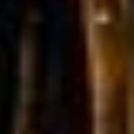
Букмекер БЕТ-М обновил приветственную акцию
Новости
На UTLC CUP-2026 сыграют команды из России, Бразилии,
Сербии, Беларуси и Казахстана
Новости
ЧМ-2026 в «Марафоне»: самый крупный выигрыш, рекордные
коэффициенты и другие интересные факты
Новости
Финал ЧМ-2026 стал самым крупным по обороту и прибыли
букмекеров матчем в году
Новости
«Зенит» — чемпион, «Спартак» — первый клуб Москвы,
лучшие бомбардиры — Кордоба и Тюкавин
Новости
Карту болельщика превратят в цифровую экосистему.
Главный приз за прогнозы – электромобиль
Новости
Матч «Ротор» — «СКА-Хабаровск» стал самым крупным по
обороту букмекеров во 2-м туре Лиги PARI
Новости
БЕТСИТИ организовал на «ВТБ Арене» мероприятие к
финалу ЧМ-2026
Новости
Новое