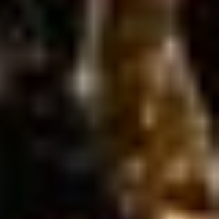
Прогноз и ставка
Рублев в Дубае защищает прошлогодний титул. При не самой
стабильной игре он дошел до финала и без боя сдаваться не
намерен. К тому же он знает, как обыгрывать Медведев.
Понятно, что у Даниила гораздо больше шансов на победу, но
ждать разгрома не стоит. Предлагаем ставку
Ф2 (+4,5 гейма)
.
Пробить такую фору в матче с близким по классу соперником
будет непросто.
«Бетсити»
заключает пари на данный исход с
прекрасным коэффициентом 1,77.
АКЦИЯ ОТ БК «БЕТСИТИ» - СТРАХОВКА ПЕРВОЙ
СТАВКИ ДО 2000 РУБЛЕЙ
UPD: результат