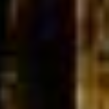
Новости
Три российские и одна бразильская команды остаются в
борьбе за Кубок UTLC CUP-2026
Первыми полуфиналистами турнира стали
воспитанники московских академий – «Локомотив» и
«Родина»
Новости
Букмекер БЕТ-М обновил приветственную акцию
До 3000 рублей фрибетами
Новости
На UTLC CUP-2026 сыграют команды из России,
Бразилии, Сербии, Беларуси и Казахстана
Представительный международный турнир стартует в
Москве
Новости
ЧМ-2026 в «Марафоне»: самый крупный выигрыш,
рекордные коэффициенты и другие интересные факты