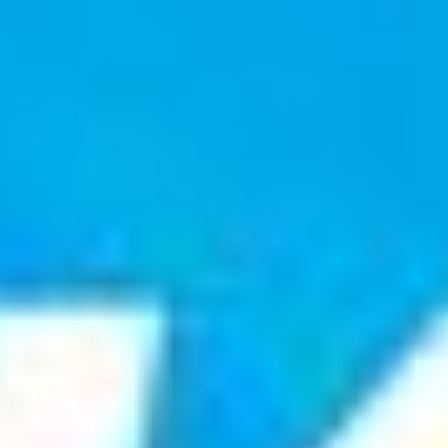
основную сетку «Мастерса» в Мадриде пробился через
квалификацию.
ЛУЧШИЕ БУКМЕКЕРЫ ДЛЯ СТАВОК НА ТЕННИС С
ТЕЛЕФОНА
Даниил Медведев
Бывшая первая ракетка мира. В нынешнем сезоне выиграл
четыре турнира и один раз уступил в финале. Единственным
грунтовым стартом года для россиянина стал «Мастерс» в
Монте-Карло, где он вылетел в четвертьфинале. Со
следующего турнира в Барселоне Медведев снялся.
ЛУЧШИЕ БУКМЕКЕРЫ ДЛЯ СТАВОК ВО ВРЕМЯ
МАТЧА
Личные встречи