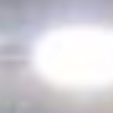
2026 году
Букмекеры
Лучшие букмекерские конторы для ставок на киберспорт в
2026 году
Букмекеры
Главная
Аналитика
Теннис, Андреа Вавассори — Даниил
Медведев, прогноз на 29 апреля: ставки и коэффициенты на
турнир ATP в Мадриде
Теннис, Андреа Вавассори —
Даниил Медведев, прогноз на
29 апреля: ставки и
коэффициенты на турнир
ATP в Мадриде