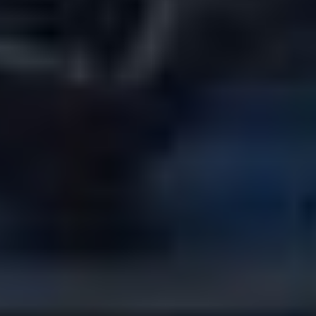
Архив
Справочный центр
Наши проекты
Ведомости
Ведомости&
Город
Промышленность
Технологии
Экология
Бизнес-регата
Справочник компаний
Ведомости.СПб
Как потратить
Недвижимость
Конференции
Форум
Контакты
127018, г. Москва, ул. Полковая, д. 3, стр. 1
На карте:
+7 495 956-34-58, +7 495 956-07-16