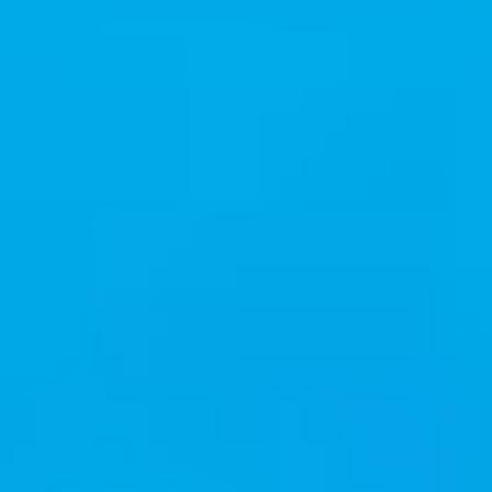
1-й круг: Энди Маррей (Великобритания) - 6:2, 7:6 (9:7)
Даниил Медведев (27 лет, 3-я ракетка мира, 2-й номер
посева)
1-й круг: -
Победитель этого матча сыграет в третьем круге с
сильнейшим из пары Иржи Легечка (Чехия, 31) - Александр
Шевченко (Россия).
Андреа Вавассори
На данный момент занимает наивысшую в карьере строчку
мирового рейтинга. Специализируется на грунте, на котором
провел оба своих турнира ATP в нынешнем сезоне: в Кордобе
вылетел в первом круге, в Марракеше - в четвертьфинале. В