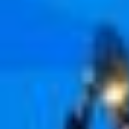
Новости
На UTLC CUP-2026 сыграют команды из России,
Бразилии, Сербии, Беларуси и Казахстана
Представительный международный турнир стартует в
Москве
Новости
ЧМ-2026 в «Марафоне»: самый крупный выигрыш,
рекордные коэффициенты и другие интересные факты
Букмекер подвел итоги главного события лета
Новости
Финал ЧМ-2026 стал самым крупным по обороту и
прибыли букмекеров матчем в году
Главные беттинговые итоги Кубка мира
Новости
«Марафон» подвел итоги чемпионата мира по футболу
Самые крупные ставки и выигрыши, наиболее
прибыльные матчи
Новости