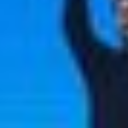
Клиенты букмекеров уверены в победе ЦСКА над
«Балтикой» в стартовом матче РПЛ
Премьер-лига возвращается!
Новости
«Зенит» — чемпион, «Спартак» — первый клуб
Москвы, лучшие бомбардиры — Кордоба и Тюкавин
Букмекеры назвали фаворитов нового сезона РПЛ
Новости
Матч «Ротор» — «СКА-Хабаровск» стал самым
крупным по обороту букмекеров во 2-м туре Лиги PARI
Экспресс-ставка принесла беттору более 800 тысяч
рублей
Новости
Победа Англии над Францией принесла беттору более
41 000 000 рублей
Один из самых крупных выигрышей в PARI на ЧМ-2026
Новости
Бетторы считают Испанию фаворитом 90 минут финала