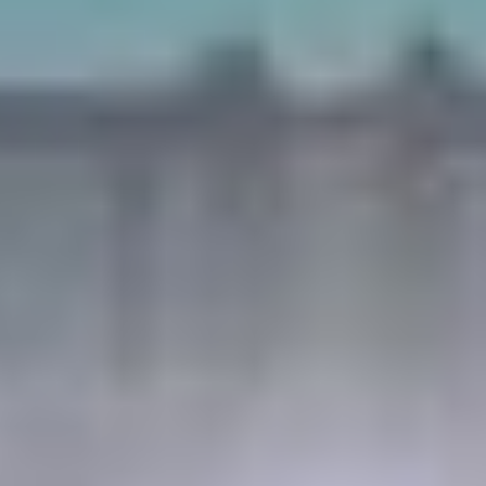
Промышленность
Технологии
Экология
7 августа 2026
08:28 /
Новости
Фестиваль северной культуры «Имандра» пройдет 22–23
августа в Мончегорске
19:09 /
Новости
Букмекер БЕТ-М обновил приветственную акцию
ТОП лучших легальных букмекерских контор России в 2026
году
Букмекеры
Лучшие букмекерские конторы для ставок на спорт в 2026
году
Букмекеры
Лучшие приложения БК для ставок на спорт
Букмекеры
Лучшие букмекерские конторы с минимальным депозитом в