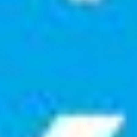
5
/5
Обзор
На сайт
5
/5
Обзор
На сайт
5
/5
Обзор
На сайт
Смотреть полный список
Киберспортивные букмекеры
5
/5
Обзор
На сайт
5
/5
Обзор
На сайт
5
/5
Обзор
На сайт
Смотреть полный список
Топ букмекерских контор на iOS
5
/5
Обзор
На сайт
5
/5
Обзор
На сайт
5
/5
Обзор
На сайт