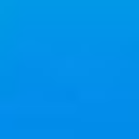
депозит
Получить бонус
Подробнее
327 дней 2 часов
Смотреть обзор бонуса Бонус БК PARI до 5000 рублей за
регистрацию и депозит
Фрибеты за депозит
Условия
до 5000 ₽
Бонус БК PARI до 5000 рублей за регистрацию и депозит
Получить бонус
Подробнее
146 дней 2 часов
Смотреть обзор бонуса Бонус Мелбет до 20 000 рублей на
день рождения
Акции
Условия