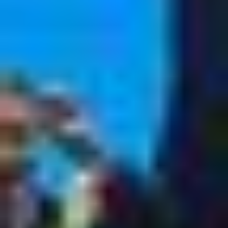
5
/5
Обзор
На сайт
5
/5
Обзор
На сайт
5
/5
Обзор
На сайт
Смотреть полный список
Топ букмекерских контор на iOS
5
/5
Обзор
На сайт
5
/5
Обзор
На сайт
5
/5
Обзор
На сайт
Смотреть полный список
Лучшие букмекерские конторы
5
/5
Обзор
На сайт
5
/5
Обзор
На сайт