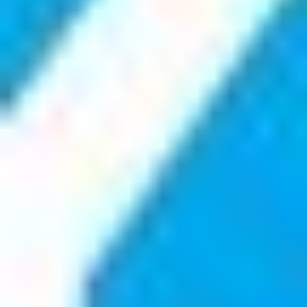
Актуальные бонусы
Смотреть всё
Реклама 18+ / ООО «ПАРИ»
Бонус для новых игроков — до 25000 рублей.
Реклама 18+ / ООО «ПАРИ»
Erid: 2VtzqwBJZPn
Смотреть обзор бонуса Промокод PARI на сумму до 25 000
рублей за регистрацию и депозит
Промокоды
Условия