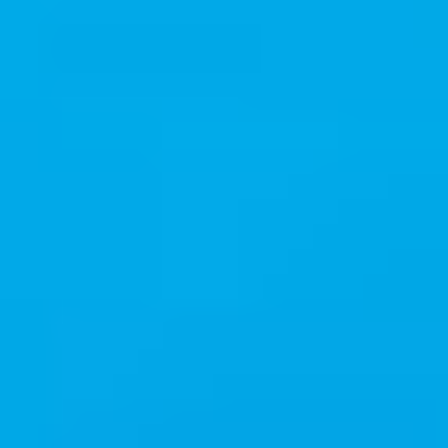
до 10 000 ₽ за 0:0
Страховка от скуки БК Мелбет: фрибет до 10 000 рублей за
счет 0:0 в РПЛ
Получить бонус
Подробнее
296 дней 2 часов
Смотреть обзор бонуса VIP-День Рождения от БК Мелбет:
фрибеты до 100 000 рублей
Акции
Условия