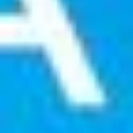
Бонус начисляется с 1-го по 10-е число календарного месяца,
следующего за соответствующим расчетным месяцем.
Плюсы и минусы
+ Акция доступна как новым, так и постоянным клиентам БК.
+ Нет никаких ограничений по типам и коэффициентам пари
- в зачет идут все без исключения.
+ Бонус представляет собой реальные деньги, доступные для
вывода.
- Функция кэшбэка включается только по достижении порога
в 50 000 ₽ проигрыша.
Заключение