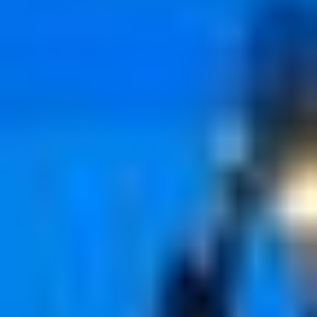
Получить бонус
Подробнее
LUXURY
Промокоды
146 дней 2 часов
Смотреть всё
Топы букмекеров
Смотреть всё
БК с минимальным депозитом
5
/5
Обзор
На сайт
5
/5
Обзор
На сайт
5
/5
Обзор
На сайт
Смотреть полный список
Букмекеры с бонусами
5
/5
Обзор
На сайт
5
/5
Обзор
На сайт