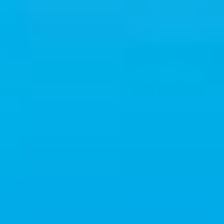
Условия
досрочный расчет
Экспресс расчет от БК Мелбет: досрочная выплата по ставкам
на РПЛ
Получить бонус
Подробнее
296 дней 2 часов
Смотреть обзор бонуса Страховка от скуки БК Мелбет: фрибет
до 10 000 рублей за счет 0:0 в РПЛ
Акции
Условия