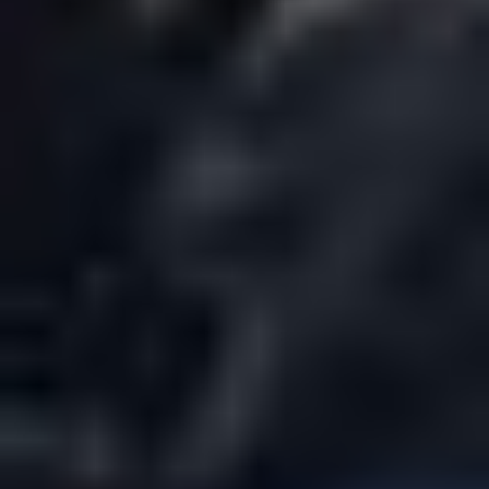
августа в Мончегорске
Новости
Букмекер БЕТ-М обновил приветственную акцию
Новости
На UTLC CUP-2026 сыграют команды из России, Бразилии,
Сербии, Беларуси и Казахстана
Новости
ЧМ-2026 в «Марафоне»: самый крупный выигрыш, рекордные
коэффициенты и другие интересные факты
Новости
Финал ЧМ-2026 стал самым крупным по обороту и прибыли
букмекеров матчем в году
Новости
«Зенит» — чемпион, «Спартак» — первый клуб Москвы,
лучшие бомбардиры — Кордоба и Тюкавин
Новости
Карту болельщика превратят в цифровую экосистему.
Главный приз за прогнозы – электромобиль
Новости
Матч «Ротор» — «СКА-Хабаровск» стал самым крупным по
обороту букмекеров во 2-м туре Лиги PARI
Новости
БЕТСИТИ организовал на «ВТБ Арене» мероприятие к
финалу ЧМ-2026
Новости