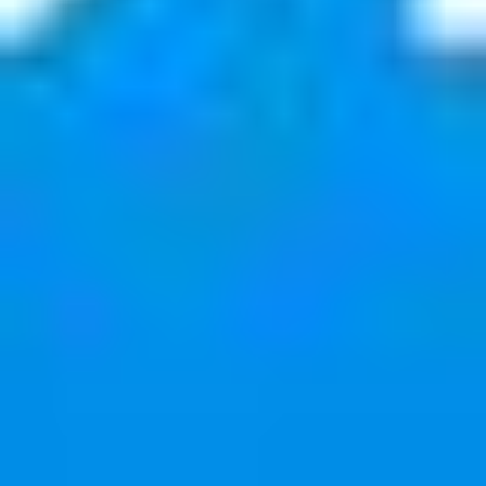
Смотреть обзор бонуса Бонус Мелбет до 20 000 рублей на
день рождения
Акции
Условия
до 20 000 ₽
Бонус Мелбет до 20 000 рублей на день рождения
Получить бонус
Подробнее
480 дней 2 часов
Смотреть обзор бонуса Фрибет за регистрацию в Мелбет: до
30 000 рублей новым игрокам
Фрибеты за депозит
Условия