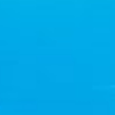
а ставку на DreamLeague