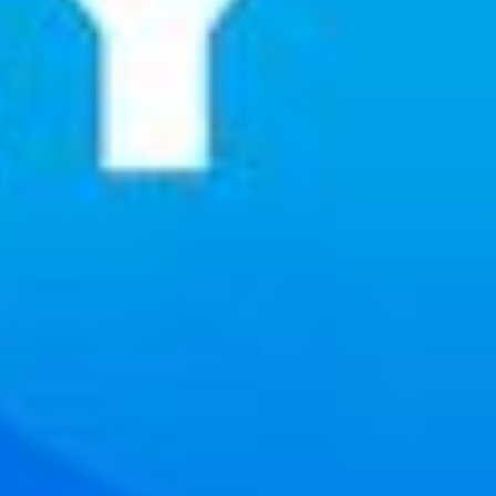
Условия