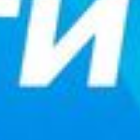
им игрокам за ставки на Мастерс
Фрибеты за депозит