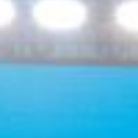
Технологии
Экология
4 августа 2026
08:28 /
Новости
Фестиваль северной культуры «Имандра» пройдет 22–23 авгус
19:09 /
Новости
Букмекер БЕТ-М обновил приветственную акцию
ТОП лучших легальных букмекерских контор России в 2026 го
Букмекеры
Лучшие букмекерские конторы для ставок на спорт в 2026 году
Букмекеры
Лучшие приложения БК для ставок на спорт
Букмекеры
Лучшие букмекерские конторы с минимальным депозитом в 20
Букмекеры
Лучшие букмекерские конторы для ставок на киберспорт в 2026
Букмекеры
Главная