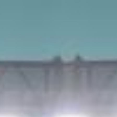
промокодом VED25