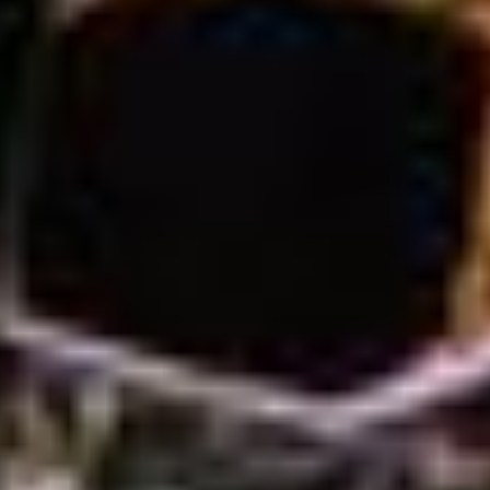
Чемпионшип. Также команда Венсана Компани дошла до
четвертьфинала Кубка Англии и 1/8 финала Кубка лиги.
Ранее по теме:
Лучшие кэшбек бонусы букмекерских контор
на сегодня
Erid: 2VtzqukHk1d
Призовой квиз от БЕТСИТИ
Проверьте знания об истории Лиги чемпионов и заберите
подарок
* Бонус зачисляется в виде фрибета на сумму до 1500 рублей.
Фрибет – бонусные средства, зачисляемые Участнику Акции
на бонусный счёт, по факту выполнения условий.
Информация об организаторе основанных на риске игр, пари,
о правилах их проведения, о призовом фонде таких игр, пари,
о количестве, сроках, месте и порядке получения призов или
выигрышей указана на сайте www.betcity.ru. Розыгрыш
происходит во время события.
Топы букмекеров
Смотреть всё