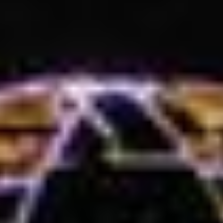
московскому времени. Букмекерская компания PARI
оценила
шансы команд и рассказала, как ставят клиенты на
предстоящий матч.
Букмекеры считают гостей абсолютным фаворитом матча.
Ставки на победу «горожан» принимаются за
1.35
, что
соответствует 73% вероятности.
Заключить пари
на успех
хозяев в первом же матче после возвращения в лигу
сильнейших можно за
9.00
(около 11%). Ничья оценивается
коэффициентом
6.00
(около 16%).
Клиенты
PARI
ставят на победу команды Хосепа Гвардиолы
— около 98% от всего объема ставок на исход встречи
приходится на «горожан».
ПРОГНОЗ РЕДАКЦИИ НА МАТЧ «БЕРНЛИ» - «МАНЧЕСТЕР СИТИ»
По оценкам аналитиков, матч будет результативным: ставки
на ТБ 2.5 принимаются за
1.60
, на тотал меньше 2.5 — за
2.40
.
Если обе команды забьют, сыграет пари за
1.93
. «Сухая»
победа одной из команд котируется за
2.03
, результативная
ничья — за
6.10
. Заключить пари на гол в обоих таймах