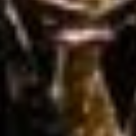
5
/5
Обзор
На сайт
5
/5
Обзор
На сайт
Смотреть полный список
БК с мобильной версией
5
/5
Обзор
На сайт
5
/5
Обзор
На сайт
5
/5
Обзор
На сайт
Смотреть полный список
Киберспортивные букмекеры
5
/5
Обзор
На сайт
5
/5
Обзор
На сайт
5
/5
Обзор
На сайт
Смотреть полный список