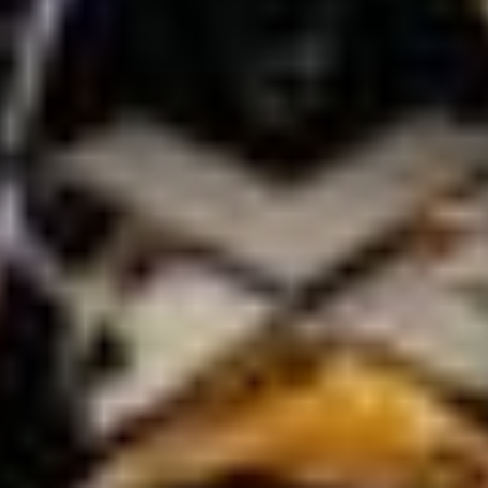
КХЛ четыре раза. Трижды сильнее оказывались ярославцы —
5:2, 2:0, 4:3. Одну победу одержали бело-голубые — 3:0.
Аналитики PARI считают, что первое противостояние этих
клубов в текущем сезоне может получиться как
результативным, так и наоборот. Сделать ставку на то, что
соперники забросят не менее пяти шайб, можно за
1.92
.
Противоположный вариант (тотал меньше 4.5) котируется за
1.88
.
Также аналитики PARI считают, что счет откроют игроки
ярославской команды. Поставить на это событие можно с
коэффициентом
1.72
. Дебютный гол встречи в исполнении
хоккеистов «Динамо» котируется за
2.12
.
При этом самым результативным периодом в игре может стать
вторая двадцатиминутка. Коэффициент на такой результат —
3.25
. Котировки на самый результативный третий период —
3.35
. Вероятность того, что первый отрезок окажется самым
результативным, оценивается коэффициентом
4.70
.
«Локо» одержал 12 побед и потерпел четыре поражения в
текущем сезоне. Ярославцы лидируют в Западной
конференции КХЛ. Статистика «Динамо» скромнее: девять