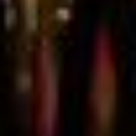
«В России повысится планка единоборств. Ориентир -
чемпионат мира». Каманцев - о новых принципах судейства
Новости
Фестиваль северной культуры «Имандра» пройдет 22–23
августа в Мончегорске
Новости
Букмекер БЕТ-М обновил приветственную акцию
Новости
На UTLC CUP-2026 сыграют команды из России, Бразилии,
Сербии, Беларуси и Казахстана
Новости
ЧМ-2026 в «Марафоне»: самый крупный выигрыш, рекордные
коэффициенты и другие интересные факты
Новости
Финал ЧМ-2026 стал самым крупным по обороту и прибыли
букмекеров матчем в году
Новости
«Зенит» — чемпион, «Спартак» — первый клуб Москвы,
лучшие бомбардиры — Кордоба и Тюкавин
Новости
Карту болельщика превратят в цифровую экосистему.
Главный приз за прогнозы – электромобиль
Новости
Матч «Ротор» — «СКА-Хабаровск» стал самым крупным по
обороту букмекеров во 2-м туре Лиги PARI