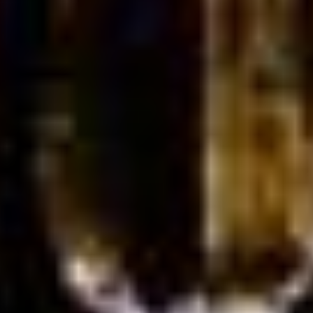
Новости
«Зенит» — чемпион, «Спартак» — первый клуб
Москвы, лучшие бомбардиры — Кордоба и Тюкавин
Букмекеры назвали фаворитов нового сезона РПЛ
Новости
Матч «Ротор» — «СКА-Хабаровск» стал самым
крупным по обороту букмекеров во 2-м туре Лиги PARI
Экспресс-ставка принесла беттору более 800 тысяч
рублей
Новости
Победа Англии над Францией принесла беттору более
41 000 000 рублей
Один из самых крупных выигрышей в PARI на ЧМ-2026
Новости
Бетторы считают Испанию фаворитом 90 минут финала
ЧМ-2026, но верят в чемпионство Аргентины
Главный матч года