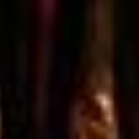
Новости
БЕТСИТИ организовал на «ВТБ Арене» мероприятие к
финалу ЧМ-2026
Новости
Новое
Новости
Три российские и одна бразильская команды остаются в
борьбе за Кубок UTLC CUP-2026
Первыми полуфиналистами турнира стали
воспитанники московских академий – «Локомотив» и
«Родина»
Новости
Букмекер БЕТ-М обновил приветственную акцию
До 3000 рублей фрибетами
Новости
На UTLC CUP-2026 сыграют команды из России,
Бразилии, Сербии, Беларуси и Казахстана