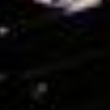
Новости
Испания - Аргентина, 19 июля: где смотреть финал
ЧМ-2026, прямая трансляция матча
Месси идет за вторым Кубком мира
Показать еще
loading
«В России повысится планка единоборств. Ориентир -
чемпионат мира». Каманцев - о новых принципах судейства
Новости
Фестиваль северной культуры «Имандра» пройдет 22–23
августа в Мончегорске
Новости
Букмекер БЕТ-М обновил приветственную акцию
Новости
На UTLC CUP-2026 сыграют команды из России, Бразилии,
Сербии, Беларуси и Казахстана
Новости
ЧМ-2026 в «Марафоне»: самый крупный выигрыш, рекордные
коэффициенты и другие интересные факты
Новости
Финал ЧМ-2026 стал самым крупным по обороту и прибыли
букмекеров матчем в году
Новости
«Зенит» — чемпион, «Спартак» — первый клуб Москвы,