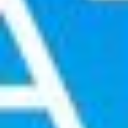
5
/5
Обзор
На сайт
5
/5
Обзор
На сайт
5
/5
Обзор
На сайт
Смотреть полный список
БК с мобильной версией
5
/5
Обзор
На сайт
5
/5
Обзор
На сайт
5
/5
Обзор
На сайт
Смотреть полный список
Киберспортивные букмекеры
5
/5
Обзор
На сайт
5
/5
Обзор
На сайт