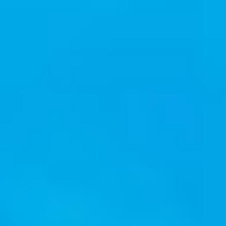
оркестром, посвященный двадцатилетию группы,
выступления Therr Maitz, Антохи МС, Вани Дмитриенко,
«Кассеты», Pharaon’а и других трендовых представителей
хип-хопа и электроники.
Кроме того, зрители побывали на авиашоу в честь
выдающегося уроженца Нижегородской области, летчика-
испытателя Валерия Чкалова и посетили множество других
тематических локаций фестиваля: спортивные,
гастрономические, урбан- и стрит-стайл. Одним из элементов
авиашоу стало красочное представление, в ходе которого пять
самолетов, управляемых по радиосвязи, «напечатали» в
нижегородском небе слово PARI.