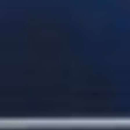
«Интернет», находящихся на территории Российской
Федерации).
Все права защищены © АО Бизнес Ньюс Медиа, ИНН/КПП
7712108141/771501001, ОГРН 1027739124775, 127018, г.
Москва, вн.тер.г. муниципальный округ Марьина Роща, ул.
Полковая, д. 3, стр. 1 1999—
2026
Сетевое издание Ведомости (Vedomosti)
Решение Федеральной службы по надзору в сфере связи,
информационных технологий и массовых коммуникаций
(Роскомнадзор) от 27 ноября 2020 г. ЭЛ № ФС 77-79546
Учредитель: АО «Бизнес Ньюс Медиа»
Главный редактор: Казьмина Ирина Сергеевна
Электронная почта:
news@vedomosti.ru
Телефон:
+7 495 956-34-58
Сайт использует IP адреса, cookie и данные геолокации
Пользователей сайта, условия использования содержатся в