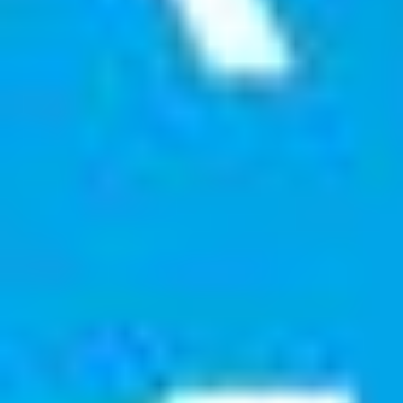
5
/5
Обзор
На сайт
Смотреть полный список
Топ букмекерских контор на iOS
5
/5
Обзор
На сайт
5
/5
Обзор
На сайт
5
/5
Обзор
На сайт
Смотреть полный список
Лучшие букмекерские конторы
5
/5
Обзор
На сайт
5
/5
Обзор
На сайт
5
/5
Обзор
На сайт
Смотреть полный список
Легальные букмекеры России