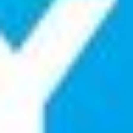
5
/5
Обзор
На сайт
5
/5
Обзор
На сайт
5
/5
Обзор
На сайт
Смотреть полный список
Топ букмекеров на Андроид
5
/5
Обзор
На сайт
5
/5
Обзор
На сайт
5
/5
Обзор
На сайт
Смотреть полный список
Смотреть всё
Рекомендуем
Фестиваль северной культуры «Имандра» пройдет 22–23