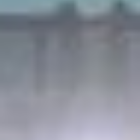
Промышленность
Технологии
Экология
7 августа 2026
08:28 /
Новости
Фестиваль северной культуры «Имандра» пройдет 22–23
августа в Мончегорске
19:09 /
Новости
Букмекер БЕТ-М обновил приветственную акцию
ТОП лучших легальных букмекерских контор России в 2026
году
Букмекеры
Лучшие букмекерские конторы для ставок на спорт в 2026
году
Букмекеры
Лучшие приложения БК для ставок на спорт
Букмекеры
Лучшие букмекерские конторы с минимальным депозитом в