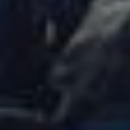
Справочник компаний
Об издании
Редакция
Менеджмент
Архив
Справочный центр
Наши проекты
Ведомости
Ведомости&
Город
Промышленность
Технологии
Экология
Бизнес-регата
Справочник компаний
Ведомости.СПб
Как потратить
Недвижимость
Конференции
Форум
Контакты