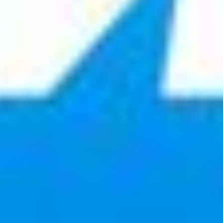
5
/5
Обзор
На сайт
5
/5
Обзор
На сайт
5
/5
Обзор
На сайт
Смотреть полный список
Букмекеры с бонусами
5
/5
Обзор
На сайт
5
/5
Обзор
На сайт
5
/5
Обзор
На сайт
Смотреть полный список
Букмекеры с лайв-ставками
5
/5
Обзор
На сайт
5
/5
Обзор
На сайт
5
/5
Обзор
На сайт