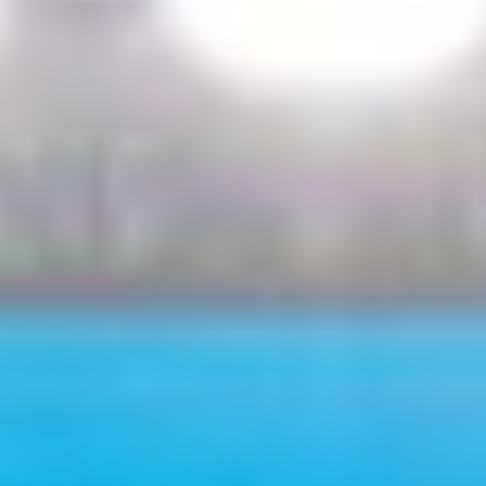
2026 году
Букмекеры
Лучшие букмекерские конторы для ставок на киберспорт в
2026 году
Букмекеры
Главная
Новости
УНИКС - ЦСКА, 5 июня: где смотреть финал
Единой лиги ВТБ, трансляция, коэффициенты
УНИКС - ЦСКА, 5 июня: где
смотреть финал Единой лиги
ВТБ, трансляция,
коэффициенты
Обновлено:
29 августа 2024, 15:11
Армейцы досрочно станут чемпионами?