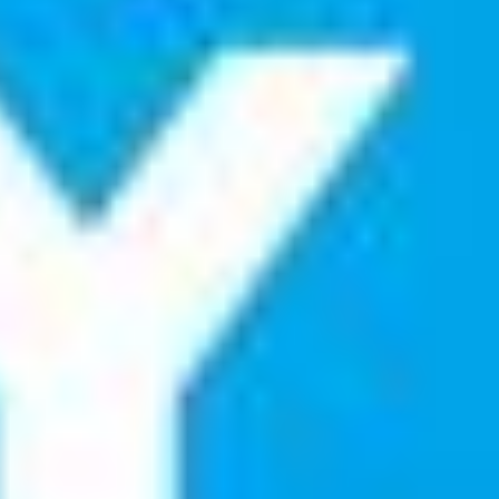
ЧМ-2026 в «Марафоне»: самый крупный выигрыш, рекордные
коэффициенты и другие интересные факты
Новости
Финал ЧМ-2026 стал самым крупным по обороту и прибыли
букмекеров матчем в году
Новости
«Зенит» — чемпион, «Спартак» — первый клуб Москвы,
лучшие бомбардиры — Кордоба и Тюкавин
Новости
Карту болельщика превратят в цифровую экосистему.
Главный приз за прогнозы – электромобиль
Новости
Матч «Ротор» — «СКА-Хабаровск» стал самым крупным по
обороту букмекеров во 2-м туре Лиги PARI
Новости
БЕТСИТИ организовал на «ВТБ Арене» мероприятие к
финалу ЧМ-2026
Новости
Ничья в финале ЧМ-2026 принесла любителю ставок более 30
000 000 рублей
Новости
Новое
Новости