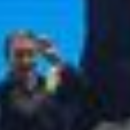
Новости
На UTLC CUP-2026 сыграют команды из России, Бразилии,
Сербии, Беларуси и Казахстана
Новости
ЧМ-2026 в «Марафоне»: самый крупный выигрыш, рекордные
коэффициенты и другие интересные факты
Новости
Финал ЧМ-2026 стал самым крупным по обороту и прибыли
букмекеров матчем в году
Новости
«Зенит» — чемпион, «Спартак» — первый клуб Москвы,
лучшие бомбардиры — Кордоба и Тюкавин
Новости
Карту болельщика превратят в цифровую экосистему.
Главный приз за прогнозы – электромобиль
Новости
Матч «Ротор» — «СКА-Хабаровск» стал самым крупным по
обороту букмекеров во 2-м туре Лиги PARI
Новости
БЕТСИТИ организовал на «ВТБ Арене» мероприятие к
финалу ЧМ-2026
Новости
Подписка
Реклама