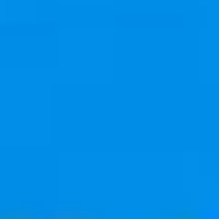
Смотреть полный список
БК с мобильной версией
5
/5
Обзор
На сайт
5
/5
Обзор
На сайт
5
/5
Обзор
На сайт
Смотреть полный список
Киберспортивные букмекеры
5
/5
Обзор
На сайт
5
/5
Обзор
На сайт
5
/5
Обзор
На сайт
Смотреть полный список
Топ букмекерских контор на iOS
5
/5
Обзор
На сайт