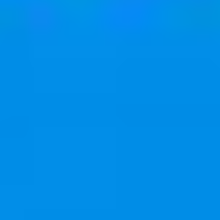
Трансляции
Прямую трансляцию матча на территории России можно
будет посмотреть по телевизору на федеральном канале «Матч
ТВ». В интернете легальную видеотрансляцию предоставляет
платформа Winline (для зарегистрированных пользователей).
Вещатель
Тип трансляции
Условия
Видеотрансляция,
«Матч ТВ»
Бесплатно
Full HD
Регистрация в
Winline
Видеотрансляция
системе БК
Sports.ru
Текстовая
-
КАК СТАВИТЬ ВО ВРЕМЯ ТРАНСЛЯЦИИ? ЛУЧШИЕ БУКМЕКЕРЫ С ЛАЙ
Составы команд