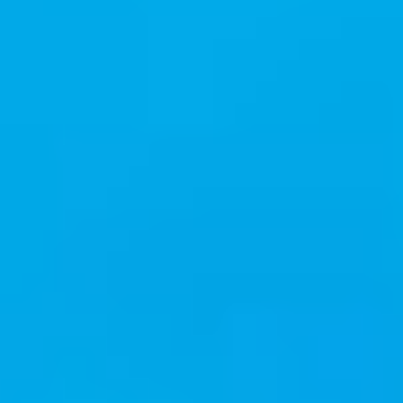
Разн
Действие
Победы
Ничьи
Поражения
гол
Канада
0
0
0
0-0
Босния и
0
0
0
0-0
Герцеговина
Последние пять матчей сборной Канады:
Дата
Команда 1
Счет
Команда 2
Ту
Товарище
06.06.2026
Канада
1:1
Ирландия
Товарище
02.06.2026
Канада
2:0
Узбекистан
Товарище
01.04.2026
Канада
0:0
Тунис