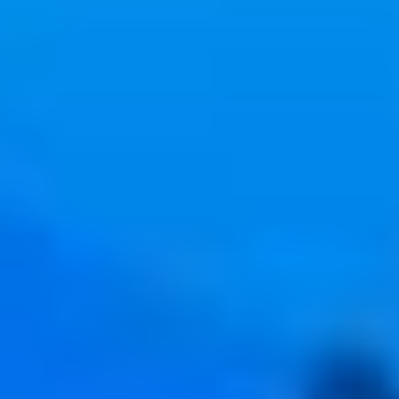
5
/5
Обзор
На сайт
Смотреть полный список
Смотреть всё
Лучшие бонусы
Смотреть всё
Реклама 18+ / ООО «ПАРИ»
Бонус для новых игроков — до 25000 рублей.
Реклама 18+ / ООО «ПАРИ»
Erid: 2VtzqwBJZPn
Смотреть обзор бонуса Промокод PARI на сумму до 25 000
рублей за регистрацию и депозит
Промокоды