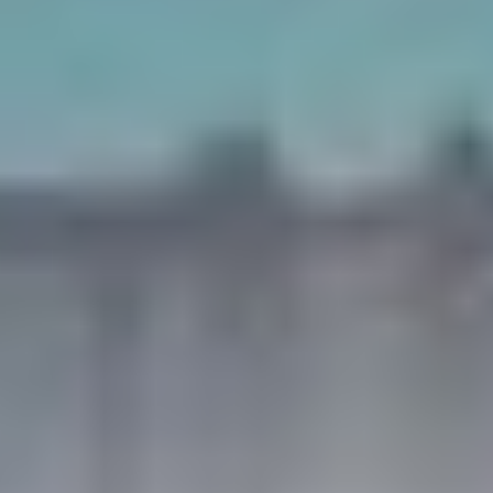
Промышленность
Технологии
Экология
7 августа 2026
08:28 /
Новости
Фестиваль северной культуры «Имандра» пройдет 22–23
августа в Мончегорске
19:09 /
Новости
Букмекер БЕТ-М обновил приветственную акцию
ТОП лучших легальных букмекерских контор России в 2026
году
Букмекеры
Лучшие букмекерские конторы для ставок на спорт в 2026
году
Букмекеры
Лучшие приложения БК для ставок на спорт
Букмекеры
Лучшие букмекерские конторы с минимальным депозитом в