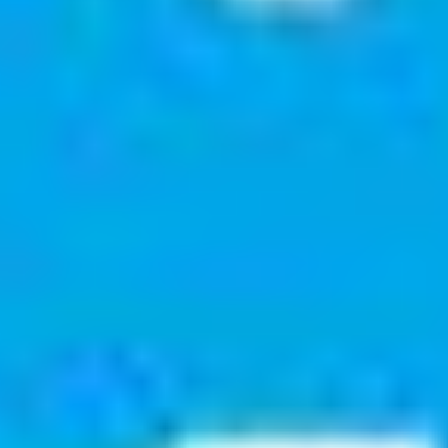
* Бонус зачисляется в виде фрибета на сумму до 1500 рублей.
Фрибет – бонусные средства, зачисляемые Участнику Акции
на бонусный счёт, по факту выполнения условий.
Информация об организаторе основанных на риске игр, пари,
о правилах их проведения, о призовом фонде таких игр, пари,
о количестве, сроках, месте и порядке получения призов или
выигрышей указана на сайте www.betcity.ru. Розыгрыш
происходит во время события.
Топы букмекеров
Смотреть всё
БК с минимальным депозитом
5
/5
Обзор
На сайт
5
/5
Обзор
На сайт
5
/5
Обзор
На сайт