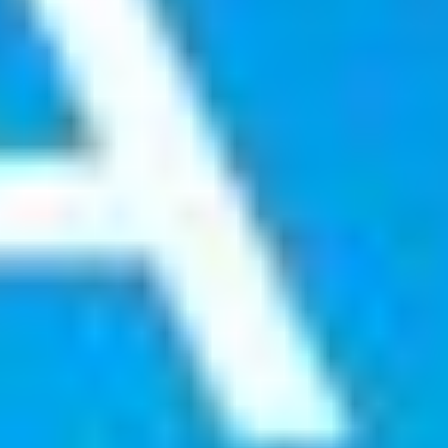
Лукич («Университатя Клуж»), Самед Баждар («Ягеллония»),
Харис Табакович («Боруссия Менхенгладбах»), Эдин Джеко
(«Шальке»).
Коэффициенты букмекеров
Аналитики БК
«МАРАФОН»
установили коэффициент 1.83
на победу канадцев и 4.55 - на боснийцев. Ничья котируется в
линии за 3.78.
Выберите лучшего букмекера, используя удобный
рейтинг
букмекерских контор
на сайте «Советского спорта».
🎁 Получить до 25 000 рублей от «Марафона»
Erid: 2VtzqukHk1d
Призовой квиз от БЕТСИТИ
Проверьте знания об истории Лиги чемпионов и заберите
подарок