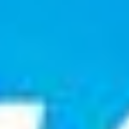
Товарище
28.03.2026
Канада
2:2
Исландия
Товарище
18.01.2026
Канада
1:0
Гватемала
Последние пять матчей сборной
Боснии и Герцеговины
:
Дата
Команда 1
Счет
Команда 2
Ту
Босния и
Товарище
06.06.2026
Панама
1:1
Герцеговина
Босния и
Северная
Товарище
29.05.2026
0:0
Герцеговина
Македония