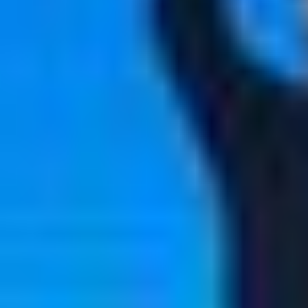
до 25 000 ₽
Бонус до 25 000 рублей от Марафона за регистрацию и
депозит
Получить бонус
Подробнее
327 дней 14 часов
Смотреть обзор бонуса Бонус БК PARI до 5000 рублей за
регистрацию и депозит
Фрибеты за депозит
Условия
до 5000 ₽
Бонус БК PARI до 5000 рублей за регистрацию и депозит
Получить бонус
Подробнее
146 дней 14 часов