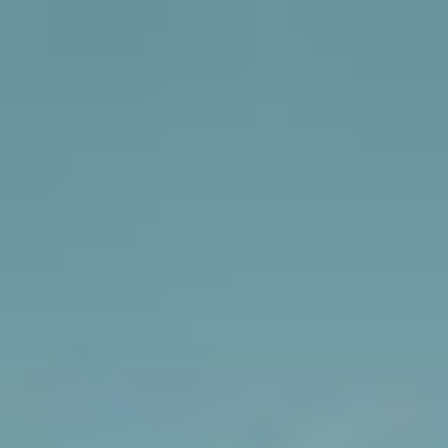
Партнерский проект
Партнерский проект
Получить бонус
Бонус для новых игроков – до 25000₽ за пополнение счёта с
промокодом VED25
Реклама / ООО «БК «ПАРИ» 18+
Erid: 2Vtzqvh9oV2
Ведомости
Ведомости&
Город