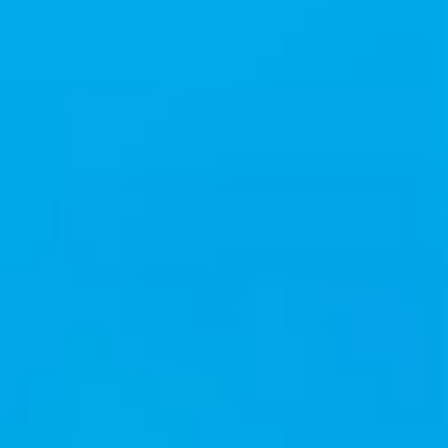
02.04.2023
СКА
2:3 ОТ
Ц
29.03.2023
ЦСКА
5:0
«Локомо
27.03.2023
«Локомотив»
2:1
Ц
Последние пять игр СКА
:
Дата
Команда 1
Счет
Команд
06.04.2023
ЦСКА
4:0