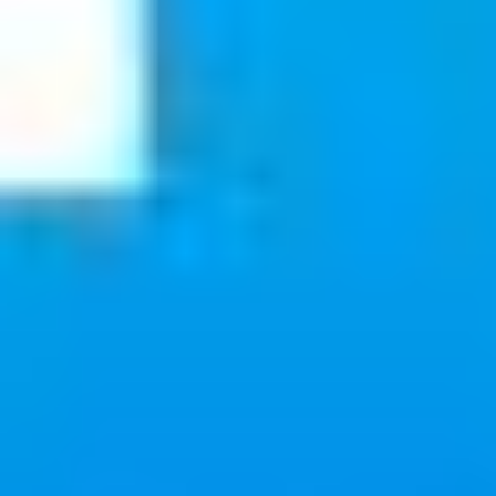
Смотреть полный список
Топ букмекерских контор на iOS
5
/5
Обзор
На сайт
5
/5
Обзор
На сайт
5
/5
Обзор
На сайт
Смотреть полный список
Лучшие букмекерские конторы
5
/5
Обзор
На сайт
5
/5
Обзор
На сайт
5
/5
Обзор
На сайт
Смотреть полный список
Легальные букмекеры России
5
/5
Обзор
На сайт