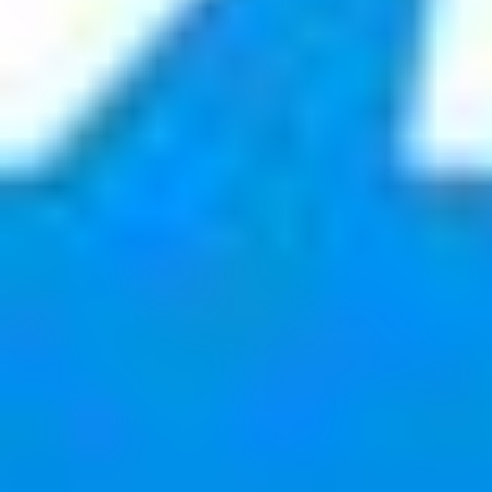
голов от СКА. Всё-таки оборона ЦСКА действует в этой
серии довольно аккуратно и грамотно.
Предлагаем и в этот раз сыграть низовой Тотал - только чуть
более рискованный. Коэффициенты на
ТМ (5)
довольно
интересные, выберем этот маркет в
«Марафоне»
.
Бонусы на матч
Букмекер
Сумма бонуса
Розы
«Фонбет»
До 500 тысяч рублей
став
Прив
«Олимп»
До 30,5 тысячи рублей
пром
«Бетсити»
До 3 миллионов рублей
Кэшб
БУКМЕКЕРЫ С ЛУЧШИМИ БОНУСАМИ В 2023 ГОДУ