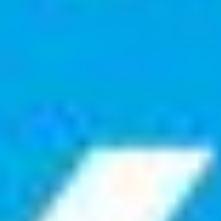
БК с минимальным депозитом
5
/5
Обзор
На сайт
5
/5
Обзор
На сайт
5
/5
Обзор
На сайт
Смотреть полный список
Букмекеры с бонусами
5
/5
Обзор
На сайт
5
/5
Обзор
На сайт
5
/5
Обзор
На сайт
Смотреть полный список
Букмекеры с лайв-ставками