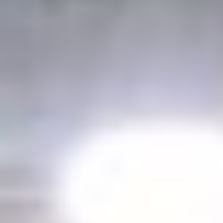
2026 году
Букмекеры
Лучшие букмекерские конторы для ставок на киберспорт в
2026 году
Букмекеры
Главная
Прогнозы
ЦСКА — СКА, прогноз на 8 апреля: ставки
и коэффициенты на полуфинал Кубка Гагарина
ЦСКА — СКА, прогноз на 8
апреля: ставки и
коэффициенты на полуфинал
Кубка Гагарина
Обновлено:
8 апреля 2023, 21:40
Вторая игра серии в Москве