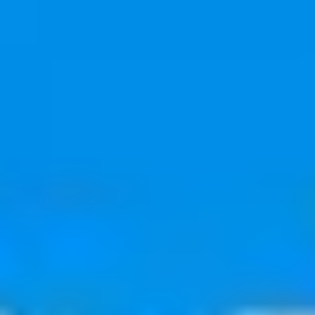
Потери
ЦСКА: Данил Юртайкин (травма)
СКА: Данила Моисеев, Артем Швец-Роговой (оба - травмы)
Коэффициенты букмекеров
Котировки на результат основного времени
Действие
Победа ЦСКА
Ничья
PARI
2,35
3,50
«Олимп»
2,36
3,70
«Марафон»
2,42
4,00
«Мелбет»
2,30
3,80
«Бетсити»
2,40
3,40