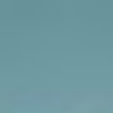
Партнерский проект
Партнерский проект
Получить бонус
Бонус для новых игроков – до 25000₽ за пополнение счёта с
промокодом VED25
Реклама / ООО «БК «ПАРИ» 18+
Erid: 2Vtzqvh9oV2
Ведомости
Ведомости&
Город