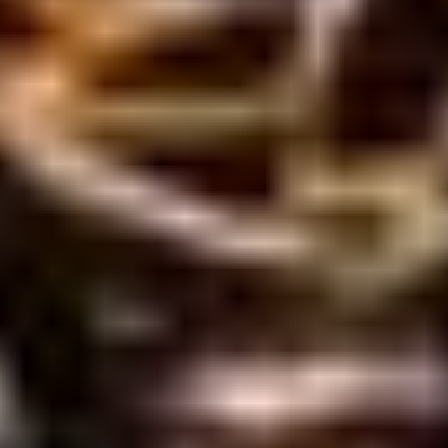
КАК СТАВИТЬ ВО ВРЕМЯ ТРАНСЛЯЦИИ? ЛУЧШИЕ
БУКМЕКЕРЫ С ЛАЙВ-СТАВКАМИ
Составы команд
Потери
«Динамо»: Лаксальт (травма)
«Пари НН»: Баньяк, Майга (оба - травмы), Масоэро,
Сулейманов, Кротов (все - дисквалификации)
Ориентировочные стартовые составы на матч «Динамо» -
«Пари НН»:
Позиция
«Динамо»
«Пари НН»
Позиция
25.
Вратарь
1. Шунин
Вратарь
Нигматуллин