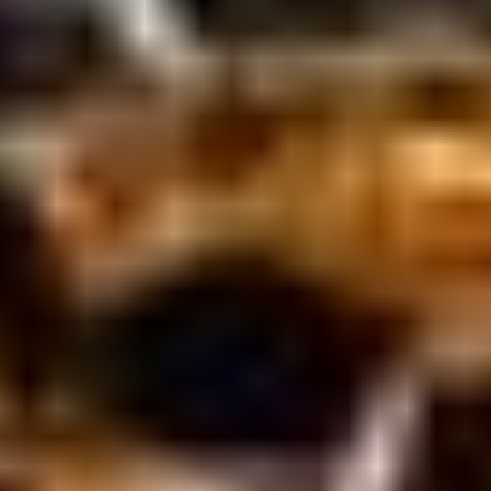
БУКМЕКЕРЫ С ЛУЧШИМИ БОНУСАМИ В 2023 ГОДУ
Трансляции
Бесплатная онлайн-видеотрансляция будет доступна на
официальном сайте
Winline
.
Следить за игрой «Динамо» -
«Пари НН» можно также в текстовом режиме:
Вещатель
Тип трансляции
Условия
Подписка на
«Матч
Видеотрансляция,
канал, 299
Премьер»
Full HD
рублей в месяц
Регистрация в
Winline
Видеотрансляция
системе БК
«Чемпионат»
Текстовая
-
«Спорт-
Текстовая
-
экспресс»