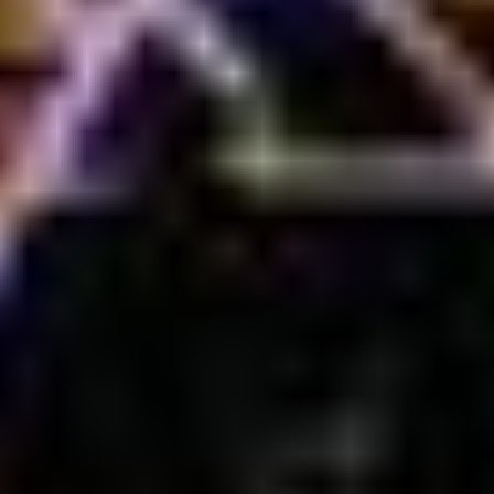
19.03.2023
«Пари НН»
0:3
«Торп
16.03.2023
«Пари НН»
0:1
«Рос
12.03.2023
«Ростов»
2:1
«Пари
Место в турнирной таблице
После 22 туров турнирная таблица РПЛ выглядит так:
И
В
Н
П
Мячи
О
Клуб
57-11
1. Зенит
22
17
3
2