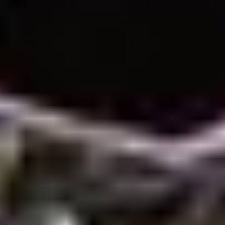
Прогноз редакции
Сергею Юрану очень нужно набрать первое очко во главе
новой команды, но, видимо, не в этот раз. Даже в
оптимальном сочетании «Пари НН» ощутимо уступает
сопернику в классе, а без трех основных исполнителей,
похоже, ловить ему в столице нечего. Равноценной замены
нападающим Сулейманову и Кротову у тренера нет. У
«Динамо», наоборот, все основные силы на месте. Пора бы
уже бело-голубым победить!
Бонусы на матч
Букмекер
Сумма бонуса
Вид бонуса
PARI
До 25 тысяч рублей
Приветственны
«Бетбум»
До 7 тысяч рублей
Приветственны
100% бонус на
«Мелбет»
До 15 тысяч рублей
первый депозит