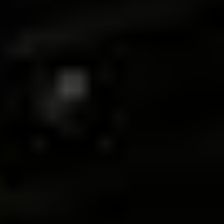
до 5000 ₽
Бонус БК PARI до 5000 рублей за регистрацию и депозит
Получить бонус
Подробнее
144 дней 13 часов
Смотреть обзор бонуса Бонус Мелбет до 20 000 рублей на
день рождения
Акции
Условия
до 20 000 ₽
Бонус Мелбет до 20 000 рублей на день рождения
Получить бонус
Подробнее
478 дней 13 часов
Смотреть обзор бонуса Промокод PARI на 9999 рублей за