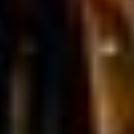
5
/5
Обзор
На сайт
5
/5
Обзор
На сайт
5
/5
Обзор
На сайт
Смотреть полный список
Лучшие букмекерские конторы
5
/5
Обзор
На сайт
5
/5
Обзор
На сайт
5
/5
Обзор
На сайт
Смотреть полный список
Легальные букмекеры России
5
/5
Обзор
На сайт
5
/5
Обзор
На сайт
5
/5
Обзор
На сайт