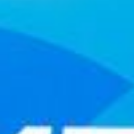
Главная
Прогнозы
Факел - Акрон, 15 августа: где смотреть мат
Факел - Акрон, 15 августа: г
Обновлено:
12 августа 2024, 20:00
Встряхнет ли воронежцев очередная смена тренера?
Валентин Васильев