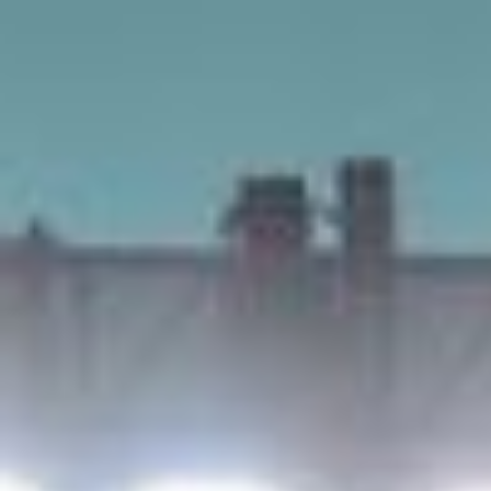
Партнерский проект
Партнерский проект
Получить бонус
Бонус для новых игроков – до 25000₽ за пополнение счёта с 
Реклама / ООО «БК «ПАРИ» 18+
Erid: 2Vtzqvh9oV2
Ведомости
Ведомости&
Город
Промышленность