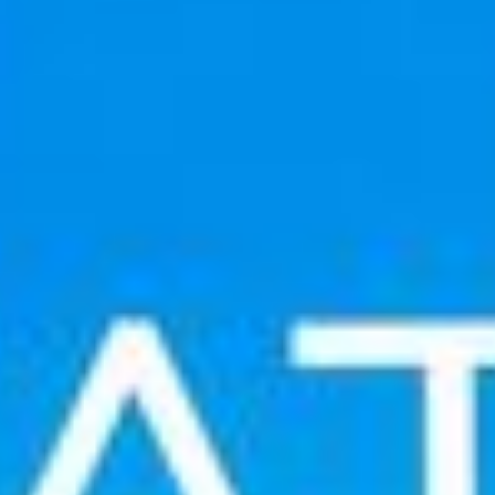
мках российской Премьер-лиги, а теперь сразятся в кубковом ту
Команда 2
«Акрон»
(Тольятти)
П2 - 3.25