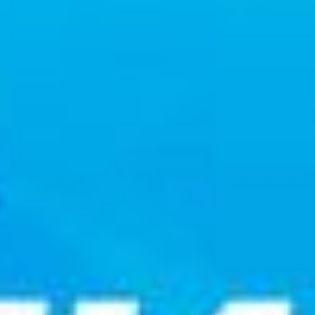
ч FONBET Кубка России, прогноз, составы
де смотреть матч FONBET Кубка