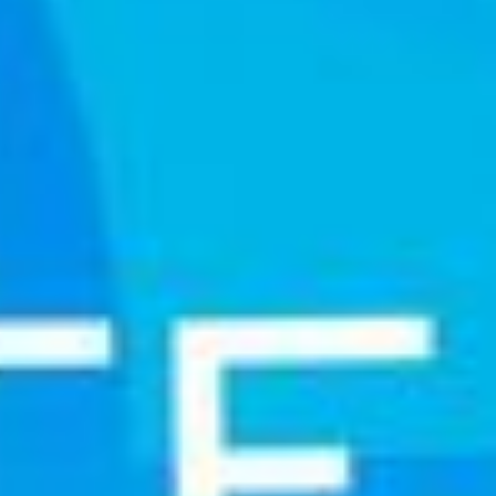
рнире. Удастся ли воронежцам реванш за крайне неожиданное