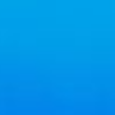
орную Испании ждет еще один неуступчивый андердог - команда
едущих букмекеров России на межконтинентальное