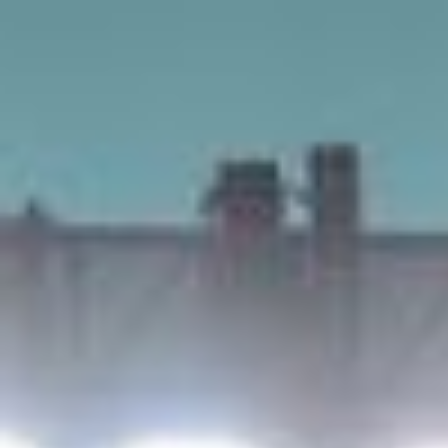
Партнерский проект
Партнерский проект
Получить бонус
Бонус для новых игроков – до 25000₽ за пополнение счёта с 
Реклама / ООО «БК «ПАРИ» 18+
Erid: 2Vtzqvh9oV2
Ведомости
Ведомости&
Город
Промышленность