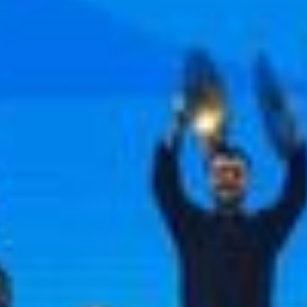
есмотря на все старания, хотя бы раз взять ворота 69-й сборн
ем и мировой знаменитостью.
ии за последние шесть матчей набралось две трети. Еще одна по
ить своих впечатлительных поклонников.
Турнир
ЧМ-2026