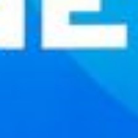
5
/5
Рейтинг
10000 ₽
Бонус
Обзор
Сайт
Матч ЧМ-2026: Испания - Саудовская 
Чемпионы Европы не сумели победно начать ЧМ-2026, став соа
Саудовской Аравии. Удастся ли фавориту Кубка мира избежат
противостояние в Атланте.
Коэффициенты букмекеров
Контора
П1
Х
П2
ТБ 2.5
ТМ 2.5
«Бетбум»
1.11
9.40
25.00
1.47
2.65