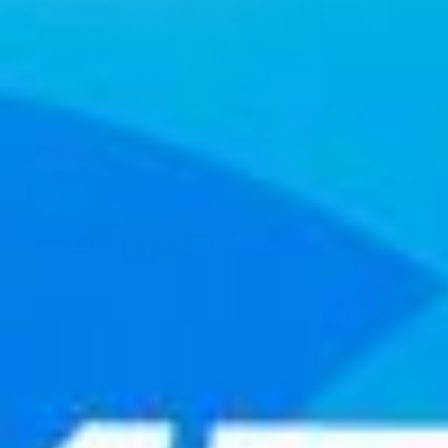
Главная
Прогнозы
Испания - Саудовская Аравия, 21 июня: где с
Испания - Саудовская Аравия,
Обновлено:
17 июня 2026, 07:07
Фаворит не допустит еще одной потери
Валентин Васильев