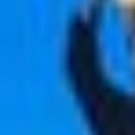
депозит
Получить бонус
Подробнее
VED25
Промокоды
147 дней 7 часов
Смотреть обзор бонуса Бонус до 25 000 рублей от Марафона
за регистрацию и депозит
Фрибеты за депозит
Условия
до 25 000 ₽
Бонус до 25 000 рублей от Марафона за регистрацию и
депозит
Получить бонус
Подробнее
328 дней 7 часов
Смотреть обзор бонуса Бонус БК PARI до 5000 рублей за