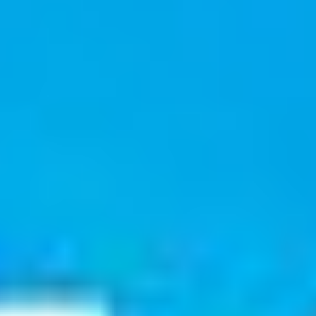
«Динамо»
«Ма
09.07.2024
2:2
(Махачкала)
К
«Динамо»
06.07.2024
1:1
«Ча
(Махачкала)
«Дин
03.07.2024
«Ростов»
3:1
(Махачк
«Дин
30.06.2024
«Краснодар»
2:0
(Махачк
Место в турнирной таблице
После первого тура у соперников одинаковые показатели.