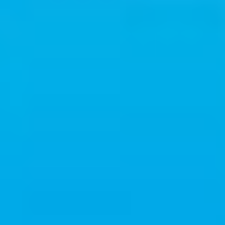
История матчей:
Действие
Победы
Ничьи
Пор
«Краснодар»
1
0
0
«Динамо»
0
0
1
(Махачкала)
Последние пять игр
«Краснодара»:
Дата
Команда 1
Счет
Команд
21.07.2024
«Ахмат»
1:1
«Краснод
13.07.2024
«Зенит»
4:2
«Краснод