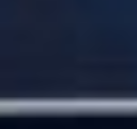
7712108141/771501001, ОГРН 1027739124775, 127018, г.
Москва, вн.тер.г. муниципальный округ Марьина Роща, ул.
Полковая, д. 3, стр. 1 1999—
2026
Сетевое издание Ведомости (Vedomosti)
Решение Федеральной службы по надзору в сфере связи,
информационных технологий и массовых коммуникаций
(Роскомнадзор) от 27 ноября 2020 г. ЭЛ № ФС 77-79546
Учредитель: АО «Бизнес Ньюс Медиа»
Главный редактор: Казьмина Ирина Сергеевна
Электронная почта:
news@vedomosti.ru
Телефон:
+7 495 956-34-58
Сайт использует IP адреса, cookie и данные геолокации
Пользователей сайта, условия использования содержатся в
Политике по защите персональных данных