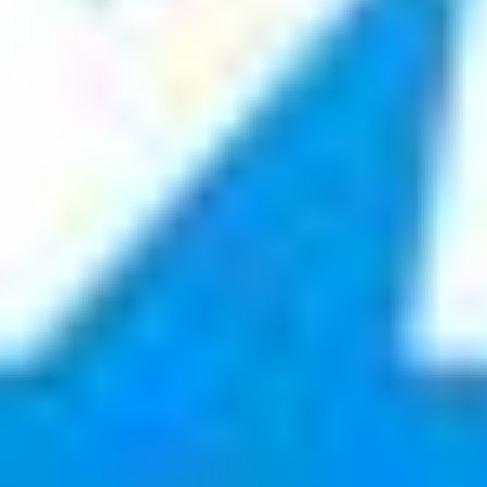
Прогноз на матч
«Динамо» очень симпатично выглядело в первом туре, но
пока видно, что это новичок РПЛ. Моментами у
махачкалинцев было слишком много суеты, что приводило к
довольно глупым ошибкам в обороне. «Краснодар» наверняка
будет прощать это менее активно, чем «Химки».
Участие нескольких южноамериканцев в матче по-прежнему
под вопросом, но и без них у хозяев существенно больший
потенциал в атаке. Предположим, что общее преимущество в
классе поможет «Краснодару» как минимум оформить ничью.
Двойной шанс дополним ТМ (3,5), который зашел в первом
туре у обеих команд.
Бонусы на матч
Букмекер
Сумма бонуса