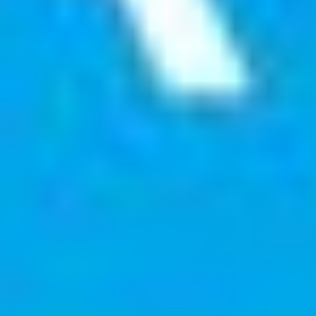
Где купить билеты на матч «Краснодар» - «Динамо»
(Махачкала)?
Приобрести билеты можно в кассах стадиона
«ФК
Краснодар» или на
официальном сайте
хозяев. Для попадания
на матч потребуется Fan ID (паспорт болельщика).
Erid: 2VtzqukHk1d
Призовой квиз от БЕТСИТИ
Проверьте знания об истории Лиги чемпионов и заберите
подарок
* Бонус зачисляется в виде фрибета на сумму до 1500 рублей.
Фрибет – бонусные средства, зачисляемые Участнику Акции
на бонусный счёт, по факту выполнения условий.
Информация об организаторе основанных на риске игр, пари,
о правилах их проведения, о призовом фонде таких игр, пари,
о количестве, сроках, месте и порядке получения призов или
выигрышей указана на сайте www.betcity.ru. Розыгрыш
происходит во время события.