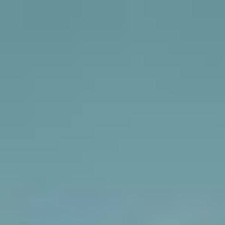
Партнерский проект
Партнерский проект
Получить бонус
Бонус для новых игроков – до 25000₽ за пополнение счёта с
промокодом VED25
Реклама / ООО «БК «ПАРИ» 18+
Erid: 2Vtzqvh9oV2
Ведомости
Ведомости&
Город