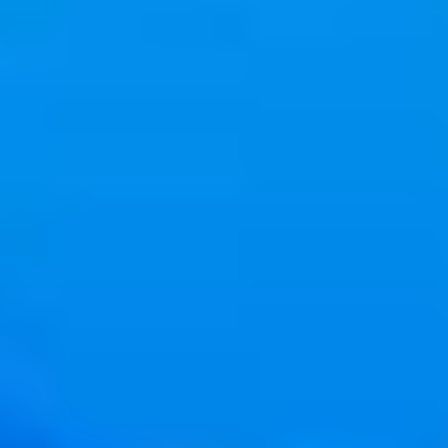
5
/5
Обзор
На сайт
5
/5
Обзор
На сайт
5
/5
Обзор
На сайт
Смотреть полный список
Топ букмекеров на Андроид
5
/5
Обзор
На сайт
5
/5
Обзор
На сайт
5
/5
Обзор
На сайт
Смотреть полный список
Смотреть всё
Лучшие бонусы
Смотреть всё
Реклама 18+ / ООО «ПАРИ»