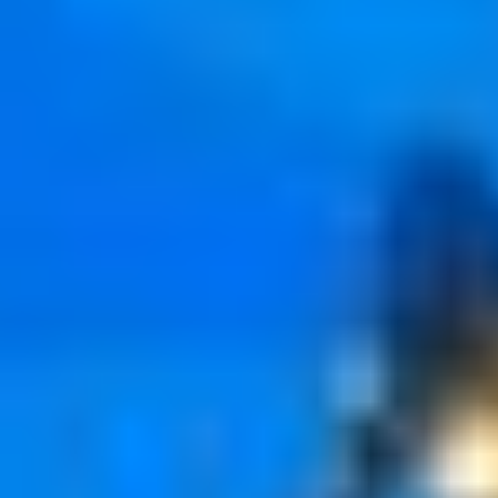
Бонус для новых игроков — до 25000 рублей.
Реклама 18+ / ООО «ПАРИ»
Erid: 2VtzqwBJZPn
Смотреть обзор бонуса Промокод PARI на сумму до 25 000
рублей за регистрацию и депозит
Промокоды
Условия
до 25 000 ₽
Промокод PARI на сумму до 25 000 рублей за регистрацию и