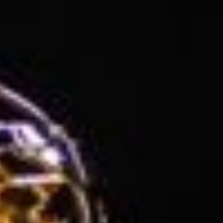
 АПЛ, прогноз, составы