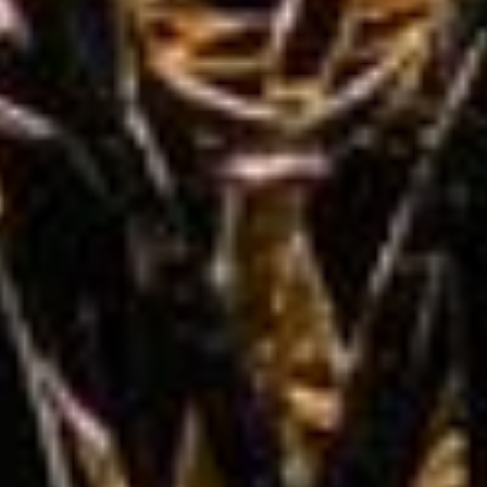
я программы” не наблюдается. Но если исходить из положения к
 против пятой. Рассказываем, на какие рынки стоит обратить в
Команда 2
«Тоттенхэм»
(Лондон)