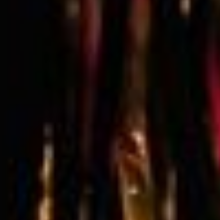
манда 2
Турнир
нчестер
АПЛ
Сити»
нчестер
Лига
Сити»
чемпионов
нчестер
АПЛ
Сити»
нчестер
Кубок лиги
Сити»
емптон»
АПЛ