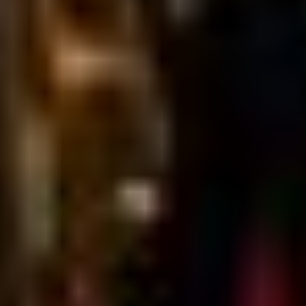
выигрышей указана на сайте www.betcity.ru. Розыгрыш
происходит во время события.
Топы букмекеров
Смотреть всё
БК с минимальным депозитом
5
/5
Обзор
На сайт
5
/5
Обзор
На сайт
5
/5
Обзор
На сайт
Смотреть полный список
Букмекеры с бонусами
5
/5
Обзор
На сайт
5
/5
Обзор
На сайт