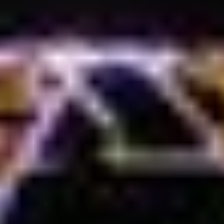
10.08.2025
«Оренбург»
0:1
«Краснодар»
РПЛ
03.08.2025
«Балтика»
3:2
«Оренбург»
РПЛ
Кубок
31.07.2025
«Рубин»
2:0
«Оренбург»
России
Последние пять матчей
«Ахмата»:
Дата
Команда 1
Счет
Команда 2
Ту
«Крылья
16.08.2025
«Ахмат»
3:1
Советов»
К
13.08.2025
«Оренбург»
2:1
«Ахмат»
Ро