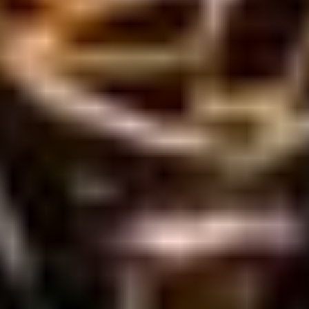
Вещатель
Тип трансляции
Условия
Видеотрансляция,
Подписка на ка
«Матч Премьер»
Full HD
299 рублей в ме
Регистрация в
Winline
Видеотрансляция
системе БК
«Чемпионат»
Текстовая
-
«Спорт-экспресс»
Текстовая
-
Составы команд
Потери
«Оренбург»: нет
«Ахмат»: Касинтура (дисквалификация)
Ориентировочные стартовые составы на матч «Оренбург»
- «Ахмат»: