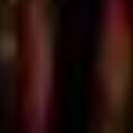
5
/5
Обзор
На сайт
Смотреть полный список
Букмекеры с лайв-ставками
5
/5
Обзор
На сайт
5
/5
Обзор
На сайт
5
/5
Обзор
На сайт
Смотреть полный список
БК с мобильной версией
5
/5
Обзор
На сайт
5
/5
Обзор
На сайт
5
/5
Обзор
На сайт
Смотреть полный список
Киберспортивные букмекеры