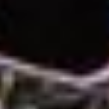
Обе команды не очень удачно начали сезон: «Оренбург» после
двух ничьих потерпел три поражения подряд. «Ахмат» собрал
четыре «баранки» в четырех играх. Только после экстренной
замены тренера грозненский клуб начал набирать очки,
причем сразу по максимуму! С Черчесовым чеченский
коллектив последовательно обыграл в чемпионате «Зенит» с
«Крыльями» и сразу переместился со дна таблицы в верхнюю
ее половину! Случившееся между двумя викториями
поражение в Кубке Станислава Саламовича вряд ли сильно
расстроило - все-таки в приоритете у клуба РПЛ.
В Оренбурге обошлись без «шоковой терапии». Владимир
Слишкович начал выигрывать, не дожидаясь, пока над его
головой сгустятся тучи. Две одинаковые по счету победы
(2:1), над «Ахматом» в Кубке и «Акроном» в чемпионате,
явно взбодрили команду. В пятницу и те, и другие
постараются закрепить локальные успехи в сезоне.
Приподнятое настроение соперников позволяет понадеяться
на живой и результативный футбол на
«Газовик
е». Ждем
голов с двух сторон.