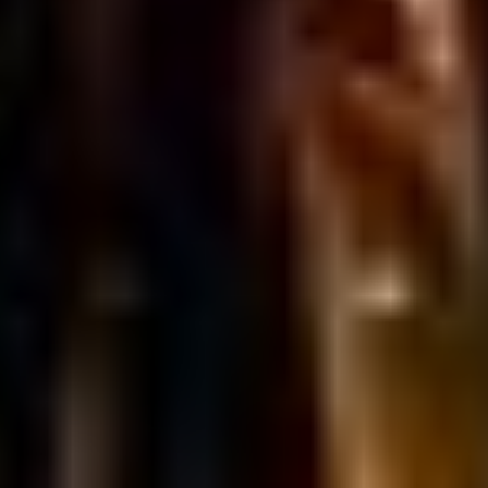
Смотреть полный список
Легальные букмекеры России
5
/5
Обзор
На сайт
5
/5
Обзор
На сайт
5
/5
Обзор
На сайт
Смотреть полный список
Топ букмекеров на Андроид
5
/5
Обзор
На сайт
5
/5
Обзор
На сайт
5
/5
Обзор
На сайт
Смотреть полный список
Смотреть всё
Лучшие бонусы
Смотреть всё