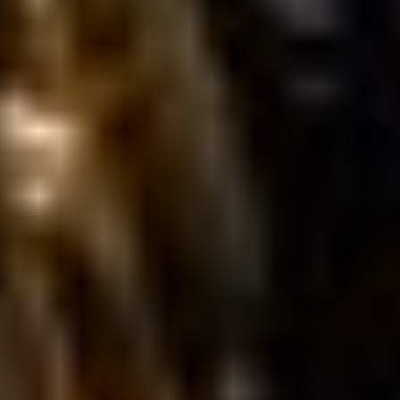
Где смотреть бесплатно матч «Оренбург» - «Ахмат»?
Трансляция из Оренбурга доступна на платформе БК
Winline
.
Где купить билеты на матч «Оренбург» - «Ахмат»?
Билеты на игру можно приобрести на сайте
оренбургского
клуба
. Минимальная стоимость составляет 300 рублей.
Erid: 2VtzqukHk1d
Призовой квиз от БЕТСИТИ
Проверьте знания об истории Лиги чемпионов и заберите
подарок
* Бонус зачисляется в виде фрибета на сумму до 1500 рублей.
Фрибет – бонусные средства, зачисляемые Участнику Акции
на бонусный счёт, по факту выполнения условий.
Информация об организаторе основанных на риске игр, пари,
о правилах их проведения, о призовом фонде таких игр, пари,
о количестве, сроках, месте и порядке получения призов или