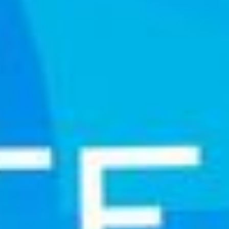
ья Советов». Рассказываем о предматчевых раскладах и самых