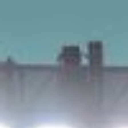
Партнерский проект
Партнерский проект
Получить бонус
Бонус для новых игроков – до 25000₽ за пополнение счёта с 
Реклама / ООО «БК «ПАРИ» 18+
Erid: 2Vtzqvh9oV2
Ведомости
Ведомости&
Город
Промышленность