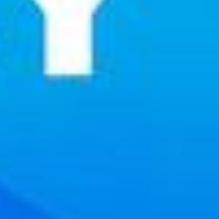
Команда 2
Турнир
«Зенит»
Кубок
России
«Рубин»
РПЛ
«Рубин»
РПЛ
 4:2
«Рубин»
Кубок
России
«Динамо» Махачкала
РПЛ