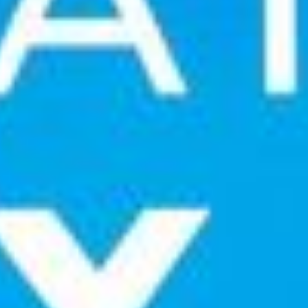
Разница
ия
голов
74-58
58-74