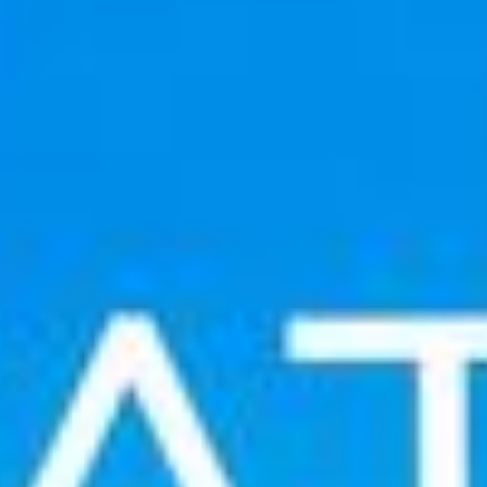
Нью-Йорке пройдет крупный вечер бокса. В соглавном событии т
ц Уильям Сепеда. Сохранит ли представитель США пояс и идеальн
Сепеда
Мексика