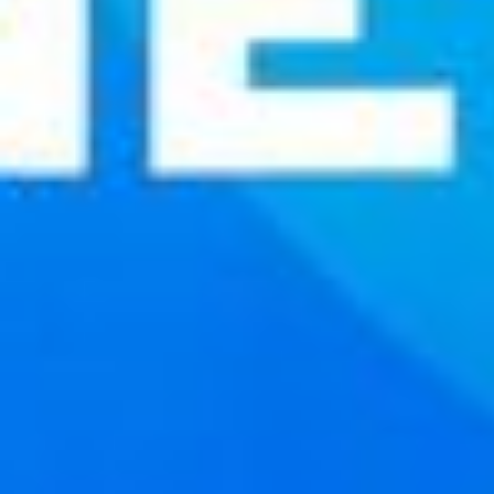
Шакур Стивенсон
На любительском уровне выиграл молодежный чемпионат мира 
профессиональном ринге. В 2019-м выиграл пояс WBO в полуле
легком весе по версии WBC, защитил это звание дважды. В по
Лучшие букмекерские конторы для ставок во время боя
Уильям Сепеда
На профессиональном ринге выступает с 2015 года. В легком
раздельным решением судей и забрал временный титул WBC в 
Лучшие букмекерские конторы для ставок на бокс с телефо