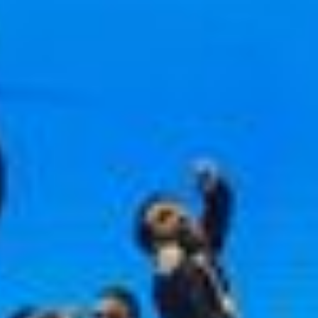
отно ловит соперников на ошибках и сам создает поводы для
боя с Фармером получились для него крайне тяжелыми, и
ой оппозиции. При этом Стивенсон — соперник серьезнее
аверняка вновь не будет. Стивенсон с высокой вероятностью
т рисковать, поэтому играет победу американца единогласным