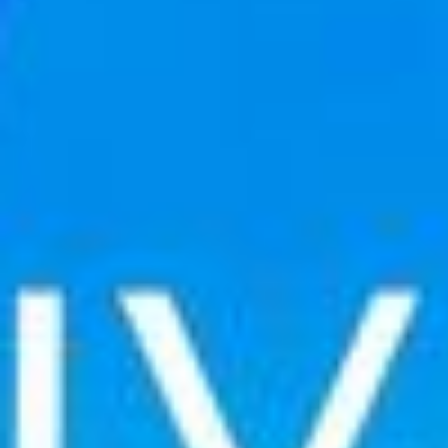
Источник: WBC
Полное содержание
В ночь на воскресенье, 13 июля, по московскому времени в 
в легком весе (до 61,2 кг), на который претендует мексикане
Статистика
Шакур Стивенсон
Уильям Сепеда
ПОЛУЧИТЬ ДО 25 000 РУБЛЕЙ ОТ PARI
Сравнение коэффициентов
Прогноз на бой
Где смотреть бой Стивенсон — Сепеда
Статистика
Действие
Стивенсон
США
Страна