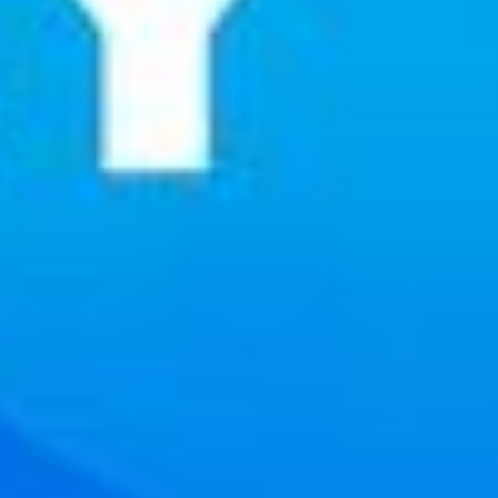
и юношеские Олимпийские игры. На Олимпиаде-2016 в Рио стал
гком весе, в 2021-м — во втором полулегком (позднее добавил 
следнем поединке в феврале нокаутировал Джоша Пэдли в девято
 весе выигрывал пояса WBF Mexican, WBC FECARBOX, WBA Conti
этом дивизионе. В последнем поединке в марте одолел Фармера 
на