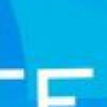
урнира американец Шакур Стивенсон будет защищать титул WBC
ый рекорд?