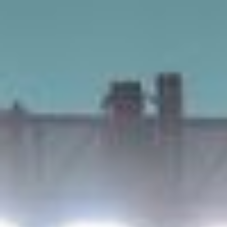
Партнерский проект
Партнерский проект
Получить бонус
Бонус для новых игроков – до 25000₽ за пополнение счёта с 
Реклама / ООО «БК «ПАРИ» 18+
Erid: 2Vtzqvh9oV2
Ведомости
Ведомости&
Город
Промышленность