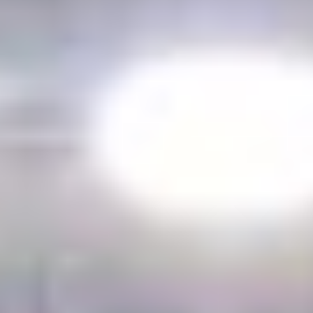
2026 году
Букмекеры
Лучшие букмекерские конторы для ставок на киберспорт в
2026 году
Букмекеры
Главная
Прогнозы
Клара Таусон — Мирра Андреева, 22
февраля: прогноз на финал турнира в Дубае
Клара Таусон — Мирра
Андреева, 22 февраля:
прогноз на финал турнира в
Дубае
Обновлено:
22 февраля 2025, 14:03
Юная россиянка в шаге от первого титула на «тысячнике»