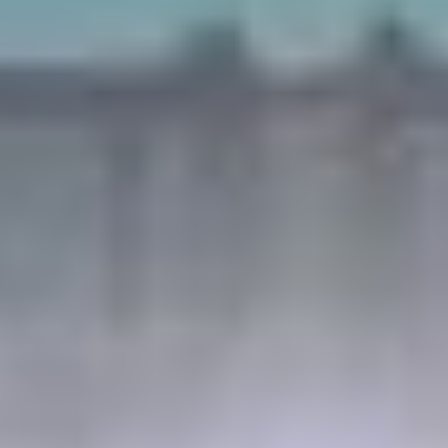
Промышленность
Технологии
Экология
5 августа 2026
08:28 /
Новости
Фестиваль северной культуры «Имандра» пройдет 22–23
августа в Мончегорске
19:09 /
Новости
Букмекер БЕТ-М обновил приветственную акцию
ТОП лучших легальных букмекерских контор России в 2026
году
Букмекеры
Лучшие букмекерские конторы для ставок на спорт в 2026
году
Букмекеры
Лучшие приложения БК для ставок на спорт
Букмекеры
Лучшие букмекерские конторы с минимальным депозитом в