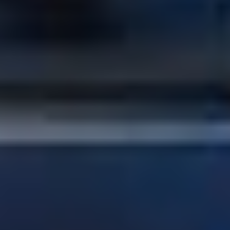
Форум
Контакты
127018, г. Москва, ул. Полковая, д. 3, стр. 1
На карте:
+7 495 956-34-58, +7 495 956-07-16
info@vedomosti.ru
Любое использование материалов допускается только при
соблюдении
правил перепечатки
и при наличии гиперссылки
на vedomosti.ru
Новости, аналитика, прогнозы и другие материалы,
представленные на данном сайте, не являются офертой или
рекомендацией к покупке или продаже каких-либо активов.
На информационном ресурсе применяются рекомендательные
технологии (информационные технологии предоставления
информации на основе сбора, систематизации и анализа
сведений, относящихся к предпочтениям пользователей сети
«Интернет», находящихся на территории Российской
Федерации).
Все права защищены © АО Бизнес Ньюс Медиа, ИНН/КПП