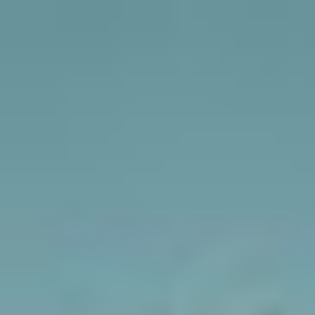
Партнерский проект
Партнерский проект
Получить бонус
Бонус для новых игроков – до 25000₽ за пополнение счёта с
промокодом VED25
Реклама / ООО «БК «ПАРИ» 18+
Erid: 2Vtzqvh9oV2
Ведомости
Ведомости&
Город