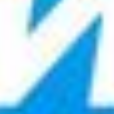
Ранее спортсменки не проводили официальных очных
матчей.
Ставки на исход
Букмекеры считают Андрееву фавориткой финала.
Так,
WINLINE
предлагает коэффициенты 1,56 на её победу и
2,55 на успех Таусон.
ЗАБРАТЬ БОНУС ОТ WINLINE
Ставки на тоталы
Компания
WINLINE
дает коэффициенты 1,86 на ТБ (21,5) и
2,03 на ТМ (21,5).