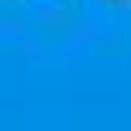
ПРОМОКОД ОТ БУКМЕКЕРСКОЙ КОМПАНИИ WINLINE
Сравнение коэффициентов букмекеров
Победа
Победа
Действие
ТБ (21,
Таусон
Андреевой
WINLINE
2,55
1,56
1,86
Прогноз и ставка
Выдающийся турнир для обеих спортсменок. Они уверенно
прошли по сложной сетке, набрали близкие к идеальным
кондиции и играют на стабильно высочайшем уровне.
Определяющим фактором может оказаться подача, которая
чуть надежнее у Таусон — но не настолько, чтобы играть
победу датчанки, тем более если Андреева сократит