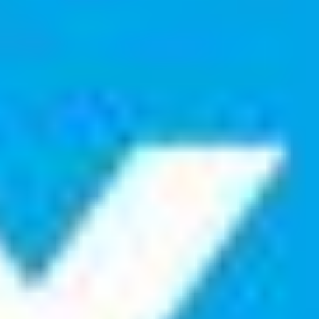
5
/5
Обзор
На сайт
Смотреть полный список
Топ букмекерских контор на iOS
5
/5
Обзор
На сайт
5
/5
Обзор
На сайт
5
/5
Обзор
На сайт
Смотреть полный список
Лучшие букмекерские конторы
5
/5
Обзор
На сайт
5
/5
Обзор
На сайт
5
/5
Обзор
На сайт
Смотреть полный список
Легальные букмекеры России