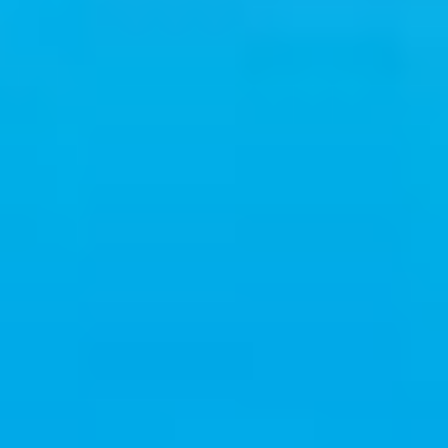
Ставки на тоталы
ПОЛУЧИТЬ ДО ТРЕХ ТЫСЯЧ РУБЛЕЙ ОТ WINLINE
Сравнение коэффициентов букмекеров
Прогноз и ставка
Дата / Время:
22.02.2025, не ранее 18:00 по московскому
времени
Арена:
«Aviation Club Tennis Centre», Центральный корт
(Дубай, ОАЭ)
Прямая трансляция:
телеканал Eurosport, его платформа
Eurosport Player и
Winline
Турнирная сетка
Клара Таусон (22 года, 38-я ракетка мира)
1-й круг: Ребекка Шрамкова (Словакия) — 7:6 (9:7), 6:0
2-й круг: Элина Свитолина (Украина) — 7:6 (7:5), 3:6,
7:6 (7:4)