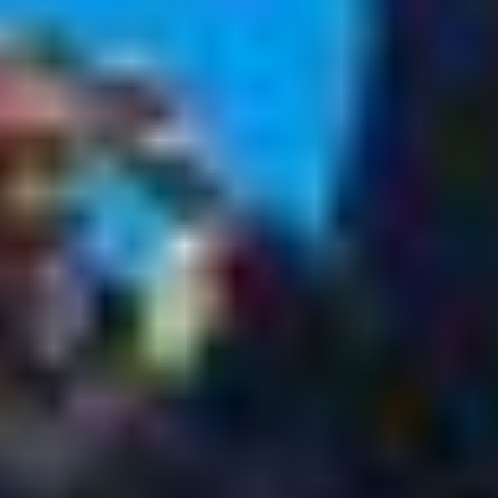
до 20 000 ₽
Бонус Мелбет до 20 000 рублей на день рождения
Получить бонус
Подробнее
481 дней 10 часов
Смотреть обзор бонуса Промокод PARI на 9999 рублей за
регистрацию и первое пополнение счета
Промокоды
Условия