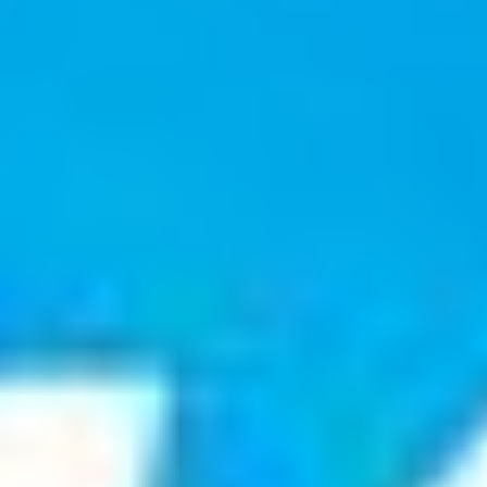
С
«Манче
27.09.2023
«Ньюкасл»
1:0
С
Место в турнирной таблице
После двух туров «Манчестер Сити» единолично лидирует в
группе G, набрав максимальные шесть очков.
Команда
И
В
Н
П
1. Манчестер Сити
2
2
0
0
2. РБ Лейпциг
2
1
0
1
3. Янг Бойз
2
0
1
1
4. Црвена Звезда
2
0
1
1