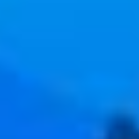
5
/5
Обзор
На сайт
Смотреть полный список
Смотреть всё
Лучшие бонусы
Смотреть всё
Реклама 18+ / ООО «ПАРИ»
Бонус для новых игроков — до 25000 рублей.
Реклама 18+ / ООО «ПАРИ»
Erid: 2VtzqwBJZPn
Смотреть обзор бонуса Промокод PARI на сумму до 25 000
рублей за регистрацию и депозит
Промокоды
Условия