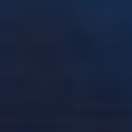
рекомендацией к покупке или продаже каких-либо активов.
На информационном ресурсе применяются рекомендательные
технологии (информационные технологии предоставления
информации на основе сбора, систематизации и анализа
сведений, относящихся к предпочтениям пользователей сети
«Интернет», находящихся на территории Российской
Федерации).
Все права защищены © АО Бизнес Ньюс Медиа, ИНН/КПП
7712108141/771501001, ОГРН 1027739124775, 127018, г.
Москва, вн.тер.г. муниципальный округ Марьина Роща, ул.
Полковая, д. 3, стр. 1 1999—
2026
Сетевое издание Ведомости (Vedomosti)
Решение Федеральной службы по надзору в сфере связи,
информационных технологий и массовых коммуникаций
(Роскомнадзор) от 27 ноября 2020 г. ЭЛ № ФС 77-79546
Учредитель: АО «Бизнес Ньюс Медиа»
Главный редактор: Казьмина Ирина Сергеевна