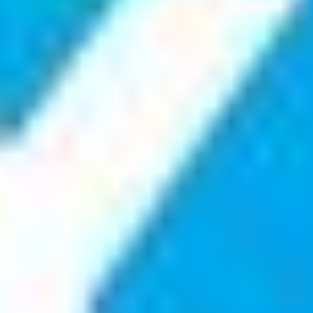
5
/5
Обзор
На сайт
5
/5
Обзор
На сайт
5
/5
Обзор
На сайт
Смотреть полный список
Букмекеры с лайв-ставками
5
/5
Обзор
На сайт
5
/5
Обзор
На сайт
5
/5
Обзор
На сайт
Смотреть полный список
БК с мобильной версией
5
/5
Обзор
На сайт
5
/5
Обзор
На сайт