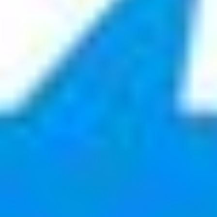
«Фонбет»
До 15 тысяч рублей
Прив
«Олимп»
До 30,5 тысячи рублей
Прив
Кэшб
«Бетсити»
До 3 миллионов рублей
лоял
БУКМЕКЕРЫ С ЛУЧШИМИ БОНУСАМИ В 2023 ГОДУ
Трансляции
В прямом эфире встречу «Янг Бойз» и «Манчестер Сити»
покажет платный телеканал «Матч! Футбол 3».
Вещатель
Тип трансляции
Видеотрансляция, Full
Плат
«Матч! Футбол 1»
HD
299 
Реги
Winline
Видеотрансляция
БК