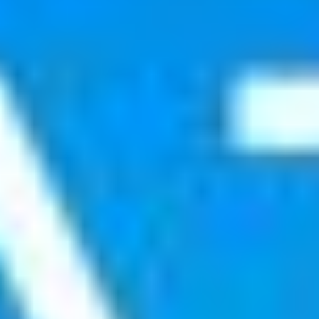
«Фонбет»
15,00
7,40
«Олимп»
14,00
7,39
Вопросы и ответы
Кто победит в матче «Янг Бойз» – «Манчестер Сити»?
Букмекеры ожидаемо не верят в хозяев, оставляя им мизерные
шансы даже на ничью.
Где смотреть бесплатно матч «Янг Бойз» – «Манчестер
Сити»?
На телевидении легальная онлайн-трансляция будет доступна
только на платном канале «Матч! Футбол 3». Однако покажут
игру и некоторые букмекерские конторы.