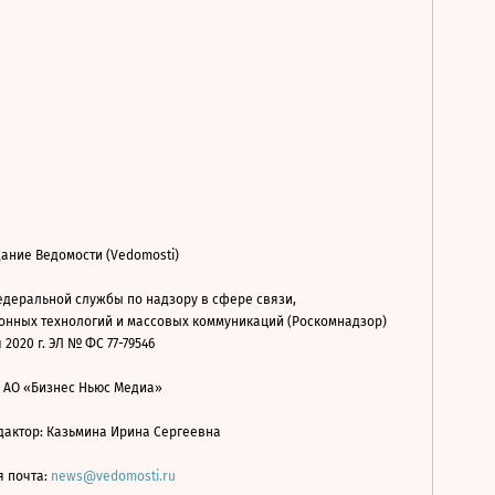
ание Ведомости (Vedomosti)
деральной службы по надзору в сфере связи,
нных технологий и массовых коммуникаций (Роскомнадзор)
 2020 г. ЭЛ № ФС 77-79546
: АО «Бизнес Ньюс Медиа»
дактор: Казьмина Ирина Сергеевна
я почта:
news@vedomosti.ru