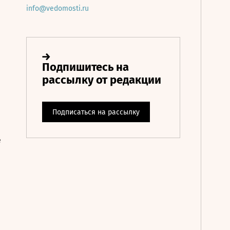
info@vedomosti.ru
е