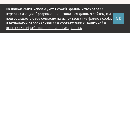
На нашем сайте используются cookie-файлы и технологии
персонализации. Продолжая пользоваться данным сайтом, вы
ОК
подтверждаете свое
согласие
на использование файлов cookie
и технологий персонализации в соответствии с
Политикой в
отношении обработки персональных данных.