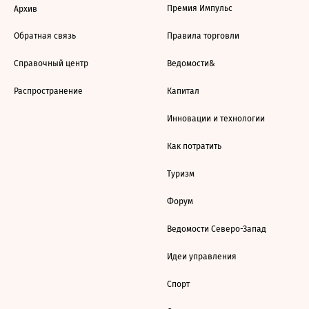
Премия Импульс
Архив
Обратная связь
Правила торговли
Справочный центр
Ведомости&
Распространение
Капитал
Инновации и технологии
Как потратить
Туризм
Форум
Ведомости Северо-Запад
Идеи управления
Спорт