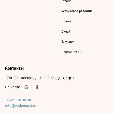
Страна
Устойчивое развитие
Право
Думай
Техуспех
Ведомости Юг
Контакты
127018, г. Москва, ул. Полковая, д. 3, стр. 1
На карте
+7 495 956-34-58
info@vedomosti.ru