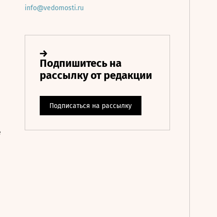
info@vedomosti.ru
е