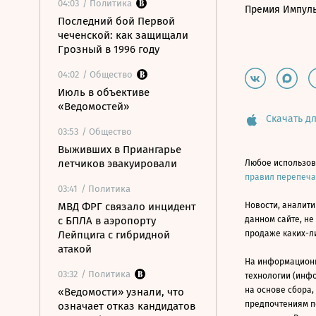
04:03
/ Политика
Премия Импул
Последний бой Первой
чеченской: как защищали
Грозный в 1996 году
04:02
/ Общество
Июль в объективе
«Ведомостей»
Скачать дл
03:53
/ Общество
Выживших в Приангарье
летчиков эвакуировали
Любое использов
правил перепеч
03:41
/ Политика
МВД ФРГ связало инцидент
Новости, аналити
с БПЛА в аэропорту
данном сайте, не
Лейпцига с гибридной
продаже каких-л
атакой
На информацион
03:32
/ Политика
технологии (инф
на основе сбора,
«Ведомости» узнали, что
предпочтениям п
означает отказ кандидатов