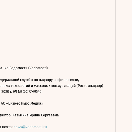
ание Ведомости (Vedomosti)
деральной службы по надзору в сфере связи,
нных технологий и массовых коммуникаций (Роскомнадзор)
 2020 г. ЭЛ № ФС 77-79546
: АО «Бизнес Ньюс Медиа»
дактор: Казьмина Ирина Сергеевна
я почта:
news@vedomosti.ru