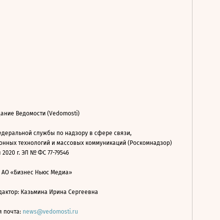
ание Ведомости (Vedomosti)
деральной службы по надзору в сфере связи,
нных технологий и массовых коммуникаций (Роскомнадзор)
 2020 г. ЭЛ № ФС 77-79546
: АО «Бизнес Ньюс Медиа»
дактор: Казьмина Ирина Сергеевна
я почта:
news@vedomosti.ru