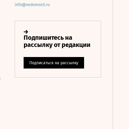
info@vedomosti.ru
е