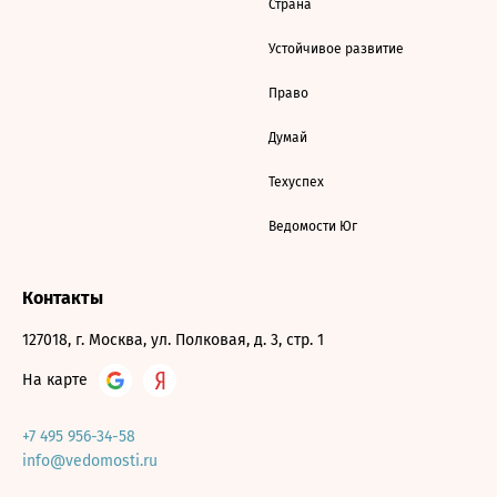
Страна
Устойчивое развитие
Право
Думай
Техуспех
Ведомости Юг
Контакты
127018, г. Москва, ул. Полковая, д. 3, стр. 1
На карте
+7 495 956-34-58
info@vedomosti.ru