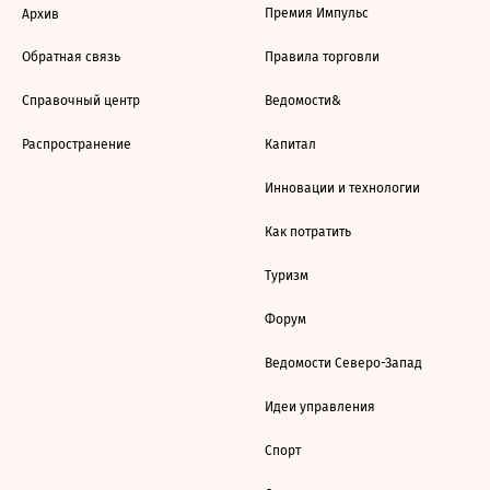
Премия Импульс
Архив
Обратная связь
Правила торговли
Справочный центр
Ведомости&
Распространение
Капитал
Инновации и технологии
Как потратить
Туризм
Форум
Ведомости Северо-Запад
Идеи управления
Спорт