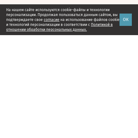
На нашем сайте используются cookie-файлы и технологии
персонализации. Продолжая пользоваться данным сайтом, вы
ОК
подтверждаете свое
согласие
на использование файлов cookie
и технологий персонализации в соответствии с
Политикой в
отношении обработки персональных данных.