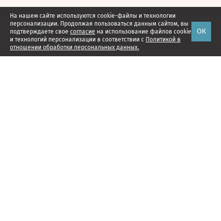
На нашем сайте используются cookie-файлы и технологии
персонализации. Продолжая пользоваться данным сайтом, вы
ОК
подтверждаете свое
согласие
на использование файлов cookie
и технологий персонализации в соответствии с
Политикой в
отношении обработки персональных данных.