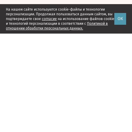
На нашем сайте используются cookie-файлы и технологии
персонализации. Продолжая пользоваться данным сайтом, вы
ОК
подтверждаете свое
согласие
на использование файлов cookie
и технологий персонализации в соответствии с
Политикой в
отношении обработки персональных данных.