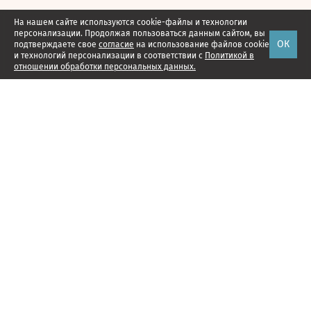
На нашем сайте используются cookie-файлы и технологии
персонализации. Продолжая пользоваться данным сайтом, вы
ОК
подтверждаете свое
согласие
на использование файлов cookie
и технологий персонализации в соответствии с
Политикой в
отношении обработки персональных данных.