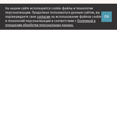
На нашем сайте используются cookie-файлы и технологии
персонализации. Продолжая пользоваться данным сайтом, вы
ОК
подтверждаете свое
согласие
на использование файлов cookie
и технологий персонализации в соответствии с
Политикой в
отношении обработки персональных данных.