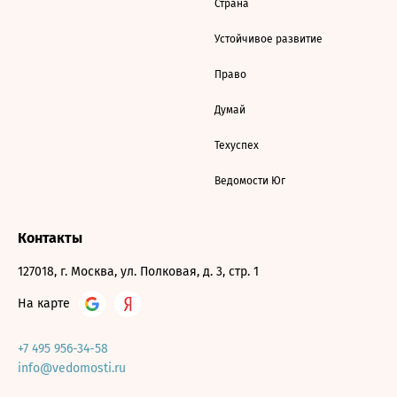
Страна
Устойчивое развитие
Право
Думай
Техуспех
Ведомости Юг
Контакты
127018, г. Москва, ул. Полковая, д. 3, стр. 1
На карте
+7 495 956-34-58
info@vedomosti.ru