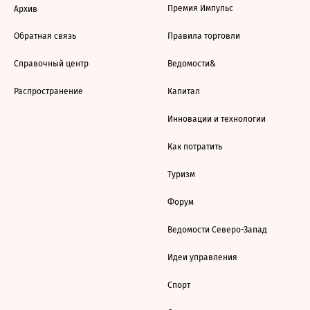
Премия Импульс
Архив
Обратная связь
Правила торговли
Справочный центр
Ведомости&
Распространение
Капитал
Инновации и технологии
Как потратить
Туризм
Форум
Ведомости Северо-Запад
Идеи управления
Спорт