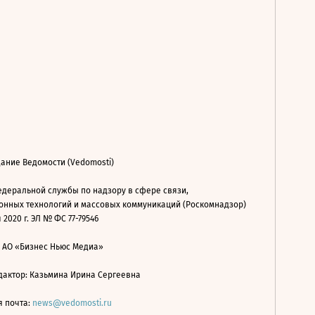
ание Ведомости (Vedomosti)
деральной службы по надзору в сфере связи,
нных технологий и массовых коммуникаций (Роскомнадзор)
 2020 г. ЭЛ № ФС 77-79546
: АО «Бизнес Ньюс Медиа»
дактор: Казьмина Ирина Сергеевна
я почта:
news@vedomosti.ru