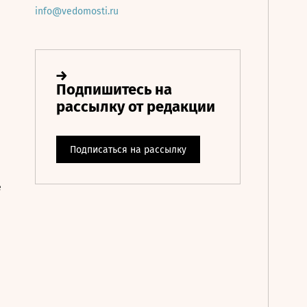
info@vedomosti.ru
е