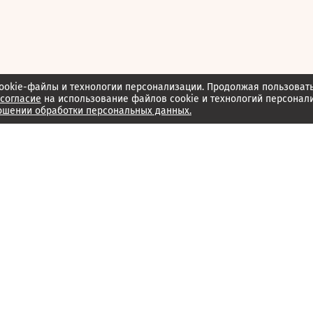
ookie-файлы и технологии персонализации. Продолжая пользоват
согласие
на использование файлов cookie и технологий персонал
ошении обработки персональных данных.