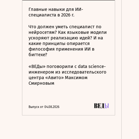
Главные навыки для ИИ-
специалиста в 2026 г.
Что должен уметь специалист по
нейросетям? Как языковые модели
ускоряют реализацию идей? И на
какие принципы опирается
философия применения ИИ в
бигтехе?
«ВЕДы» поговорили с data science-
инженером из исследовательского
центра «Авито» Максимом
Смирновым
Выпуск от 04.08.2026