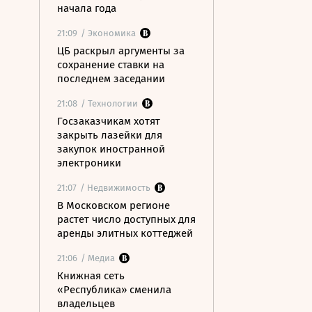
начала года
21:09
/ Экономика
ЦБ раскрыл аргументы за
сохранение ставки на
последнем заседании
21:08
/ Технологии
Госзаказчикам хотят
закрыть лазейки для
закупок иностранной
электроники
21:07
/ Недвижимость
В Московском регионе
растет число доступных для
аренды элитных коттеджей
21:06
/ Медиа
Книжная сеть
«Республика» сменила
владельцев